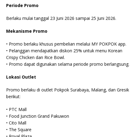
Periode Promo
Berlaku mulai tanggal 23 Juni 2026 sampai 25 Juni 2026.
Mekanisme Promo
• Promo berlaku khusus pembelian melalui MY POKPOK app.
• Pelanggan mendapatkan diskon 25% untuk menu Korean
Crispy Chicken dan Rice Bowl.
• Promo dapat digunakan selama periode promo berlangsung.
Lokasi Outlet
Promo berlaku di outlet Pokpok Surabaya, Malang, dan Gresik
berikut:
• PTC Mall
• Food Junction Grand Pakuwon
• Cito Mall
• The Square
• Royal Plaza