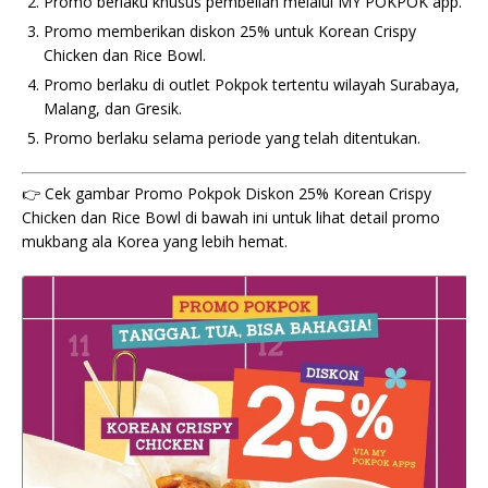
Promo berlaku khusus pembelian melalui MY POKPOK app.
Promo memberikan diskon 25% untuk Korean Crispy
Chicken dan Rice Bowl.
Promo berlaku di outlet Pokpok tertentu wilayah Surabaya,
Malang, dan Gresik.
Promo berlaku selama periode yang telah ditentukan.
👉 Cek gambar Promo Pokpok Diskon 25% Korean Crispy
Chicken dan Rice Bowl di bawah ini untuk lihat detail promo
mukbang ala Korea yang lebih hemat.