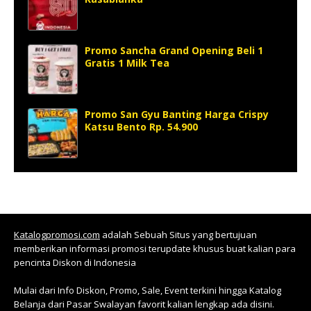
Promo Sancha Grand Opening Beli 1
Gratis 1 Milk Tea
Promo San Gyu Banting Harga Crispy
Katsu Bento Rp. 54.900
Katalogpromosi.com
adalah Sebuah Situs yang bertujuan
memberikan informasi promosi terupdate khusus buat kalian para
pencinta Diskon di Indonesia
Mulai dari Info Diskon, Promo, Sale, Event terkini hingga Katalog
Belanja dari Pasar Swalayan favorit kalian lengkap ada disini.