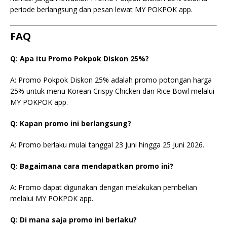
periode berlangsung dan pesan lewat MY POKPOK app.
FAQ
Q: Apa itu Promo Pokpok Diskon 25%?
A: Promo Pokpok Diskon 25% adalah promo potongan harga
25% untuk menu Korean Crispy Chicken dan Rice Bowl melalui
MY POKPOK app.
Q: Kapan promo ini berlangsung?
A: Promo berlaku mulai tanggal 23 Juni hingga 25 Juni 2026.
Q: Bagaimana cara mendapatkan promo ini?
A: Promo dapat digunakan dengan melakukan pembelian
melalui MY POKPOK app.
Q: Di mana saja promo ini berlaku?