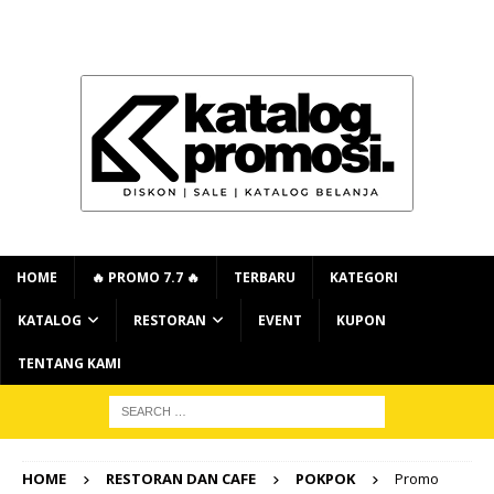
HOME
🔥 PROMO 7.7 🔥
TERBARU
KATEGORI
KATALOG
RESTORAN
EVENT
KUPON
TENTANG KAMI
HOME
RESTORAN DAN CAFE
POKPOK
Promo