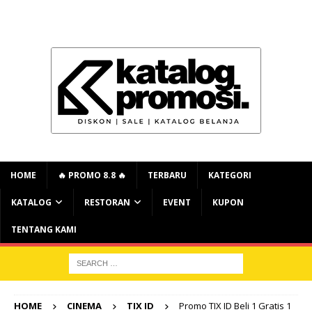
HOME
🔥 PROMO 8.8 🔥
TERBARU
KATEGORI
KATALOG
RESTORAN
EVENT
KUPON
TENTANG KAMI
HOME
CINEMA
TIX ID
Promo TIX ID Beli 1 Gratis 1