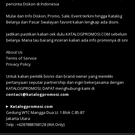
pencinta Diskon di Indonesia
Mulai dari Info Diskon, Promo, Sale, Event terkini hingga Katalog
Belanja dari Pasar Swalayan favorit kalian lengkap ada disini.
Jadikan pastikan kalian cek dulu KATALOGPROMOSI.COM sebelum
belanja. Mana tau barang inceran kalian ada info promonya di sini
About Us
Terms of Service
Privacy Policy
Untuk kalian pemilik bisnis dan brand owner yang memiliki
pertanyaan seputar partnership dan ingin bekerjasama dengan
KATALOGPROMOSI, DAPAT menghubungi kami di
contact@katalogpromosi.com
Katalogpromosi.com
Gedung WTC Mangga Dua Lt. 1 Blok C.85-87
Jakarta Utara
Telp : +6287888768128 (WA Only)