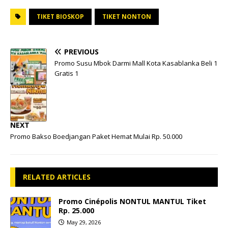
TIKET BIOSKOP
TIKET NONTON
PREVIOUS
Promo Susu Mbok Darmi Mall Kota Kasablanka Beli 1
Gratis 1
NEXT
Promo Bakso Boedjangan Paket Hemat Mulai Rp. 50.000
RELATED ARTICLES
Promo Cinépolis NONTUL MANTUL Tiket
Rp. 25.000
May 29, 2026