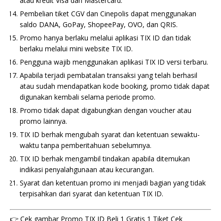
atau kredit Visa dan Mastercard.
Pembelian tiket CGV dan Cinepolis dapat menggunakan
saldo DANA, GoPay, ShopeePay, OVO, dan QRIS.
Promo hanya berlaku melalui aplikasi TIX ID dan tidak
berlaku melalui mini website TIX ID.
Pengguna wajib menggunakan aplikasi TIX ID versi terbaru.
Apabila terjadi pembatalan transaksi yang telah berhasil
atau sudah mendapatkan kode booking, promo tidak dapat
digunakan kembali selama periode promo.
Promo tidak dapat digabungkan dengan voucher atau
promo lainnya.
TIX ID berhak mengubah syarat dan ketentuan sewaktu-
waktu tanpa pemberitahuan sebelumnya.
TIX ID berhak mengambil tindakan apabila ditemukan
indikasi penyalahgunaan atau kecurangan.
Syarat dan ketentuan promo ini menjadi bagian yang tidak
terpisahkan dari syarat dan ketentuan TIX ID.
👉 Cek gambar Promo TIX ID Beli 1 Gratis 1 Tiket Cek