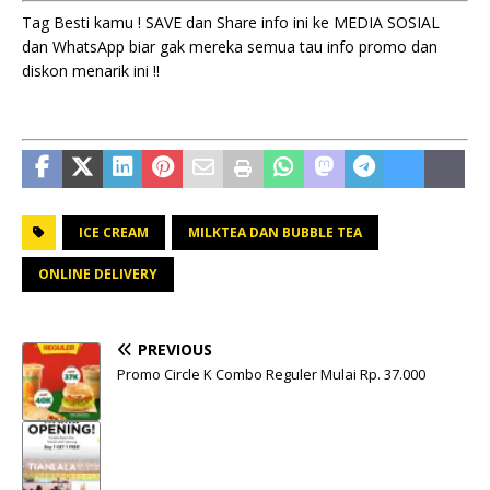
Tag Besti kamu ! SAVE dan Share info ini ke MEDIA SOSIAL
dan WhatsApp biar gak mereka semua tau info promo dan
diskon menarik ini !!
ICE CREAM
MILKTEA DAN BUBBLE TEA
ONLINE DELIVERY
PREVIOUS
Promo Circle K Combo Reguler Mulai Rp. 37.000