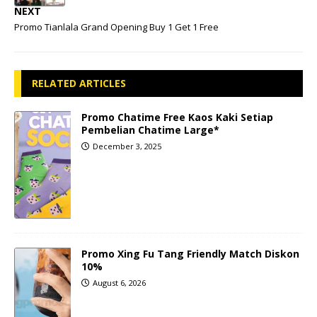
NEXT
Promo Tianlala Grand Opening Buy 1 Get 1 Free
RELATED ARTICLES
Promo Chatime Free Kaos Kaki Setiap
Pembelian Chatime Large*
December 3, 2025
Promo Xing Fu Tang Friendly Match Diskon
10%
August 6, 2026