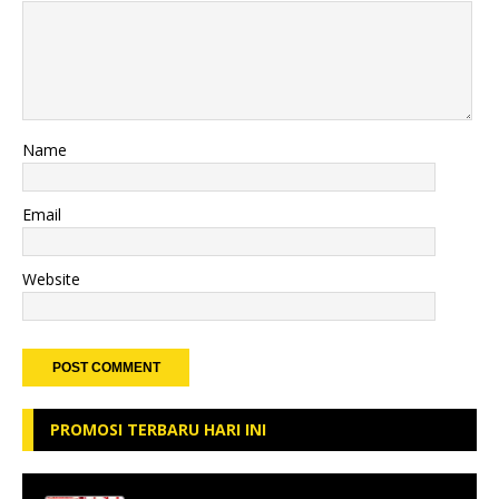
Name
Email
Website
PROMOSI TERBARU HARI INI