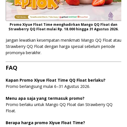
Promo Xiyue Float Time menghadirkan Mango QQ Float dan
Strawberry QQ Float mulai Rp. 18.000 hingga 31 Agustus 2026.
Jangan lewatkan kesempatan menikmati Mango QQ Float atau
Strawberry QQ Float dengan harga spesial sebelum periode
promonya berakhir.
FAQ
Kapan Promo Xiyue Float Time QQ Float berlaku?
Promo berlangsung mulai 6–31 Agustus 2026.
Menu apa saja yang termasuk promo?
Promo berlaku untuk Mango QQ Float dan Strawberry QQ
Float.
Berapa harga promo Xiyue Float Time?