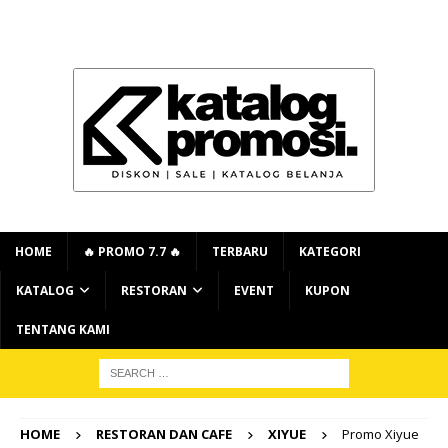
HOME
🔥 PROMO 7.7 🔥
TERBARU
KATEGORI
KATALOG
RESTORAN
EVENT
KUPON
TENTANG KAMI
HOME
RESTORAN DAN CAFE
XIYUE
Promo Xiyue