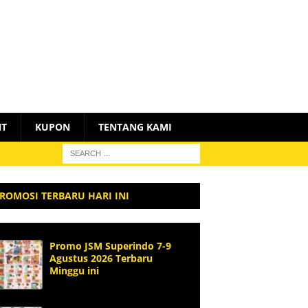
NT
KUPON
TENTANG KAMI
ROMOSI TERBARU HARI INI
Promo JSM Superindo 7-9
Agustus 2026 Terbaru
Minggu ini