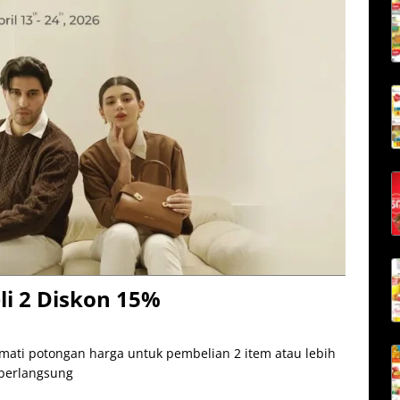
i 2 Diskon 15%
mati potongan harga untuk pembelian 2 item atau lebih
 berlangsung