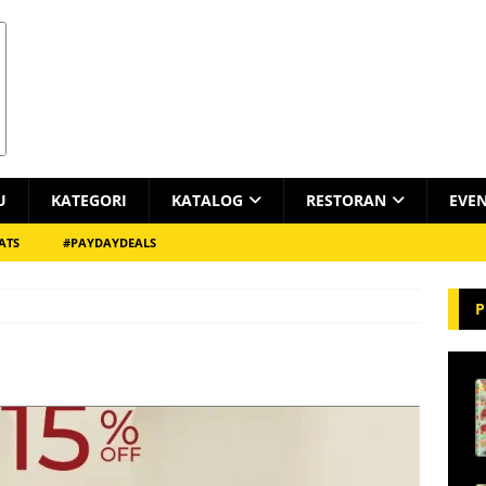
U
KATEGORI
KATALOG
RESTORAN
EVE
ATS
#PAYDAYDEALS
P