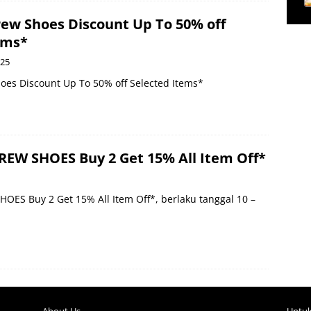
ew Shoes Discount Up To 50% off
ems*
025
es Discount Up To 50% off Selected Items*
EW SHOES Buy 2 Get 15% All Item Off*
ES Buy 2 Get 15% All Item Off*, berlaku tanggal 10 –