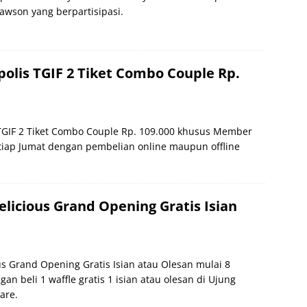
 Lawson yang berpartisipasi.
olis TGIF 2 Tiket Combo Couple Rp.
TGIF 2 Tiket Combo Couple Rp. 109.000 khusus Member
etiap Jumat dengan pembelian online maupun offline
licious Grand Opening Gratis Isian
n
s Grand Opening Gratis Isian atau Olesan mulai 8
an beli 1 waffle gratis 1 isian atau olesan di Ujung
are.