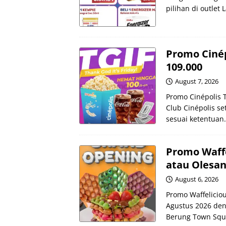
pilihan di outlet
Promo Cinép
109.000
August 7, 2026
Promo Cinépolis 
Club Cinépolis s
sesuai ketentuan.
Promo Waffe
atau Olesa
August 6, 2026
Promo Waffeliciou
Agustus 2026 deng
Berung Town Squ