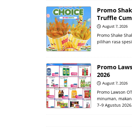
Promo Shake
Truffle Cum
August 7, 2026
Promo Shake Shak
pilihan rasa spes
Promo Laws
2026
August 7, 2026
Promo Lawson OT
minuman, makanan
7–9 Agustus 2026