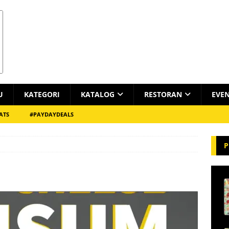
U
KATEGORI
KATALOG
RESTORAN
EVE
ATS
#PAYDAYDEALS
P