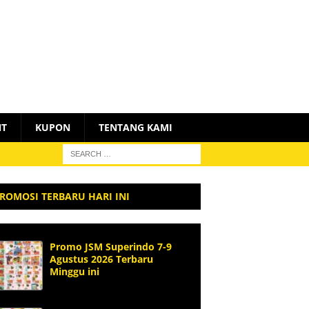
NT
KUPON
TENTANG KAMI
ROMOSI TERBARU HARI INI
Promo JSM Superindo 7-9
Agustus 2026 Terbaru
Minggu ini