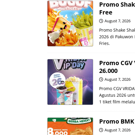
Promo Shake
Free
August 7, 2026
Promo Shake Shak
2026 di Pakuwon M
Fries.
Promo CGV 
26.000
August 7, 2026
Promo CGV VRIDAY
Agustus 2026 un
1 tiket film mela
Promo BMK S
August 7, 2026