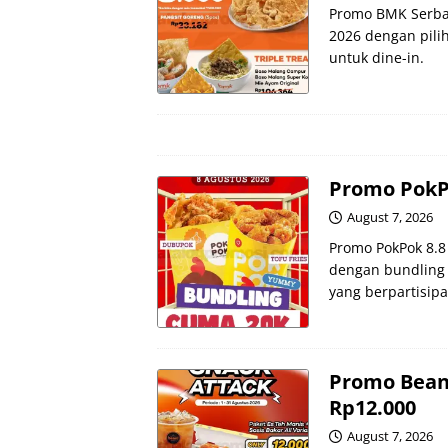
Promo BMK Serba 
2026 dengan pilih
untuk dine-in.
Promo PokPo
August 7, 2026
Promo PokPok 8.8
dengan bundling 
yang berpartisipa
Promo Bean
Rp12.000
August 7, 2026