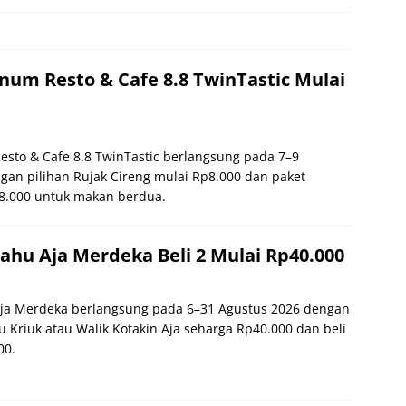
num Resto & Cafe 8.8 TwinTastic Mulai
esto & Cafe 8.8 TwinTastic berlangsung pada 7–9
gan pilihan Rujak Cireng mulai Rp8.000 dan paket
8.000 untuk makan berdua.
hu Aja Merdeka Beli 2 Mulai Rp40.000
ja Merdeka berlangsung pada 6–31 Agustus 2026 dengan
hu Kriuk atau Walik Kotakin Aja seharga Rp40.000 dan beli
00.