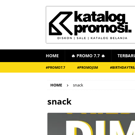
HOME
🔥 PROMO 7.7 🔥
TERBAR
#PROMO7.7
#PROMOJSM
#BIRTHDAYTRE
HOME
snack
snack