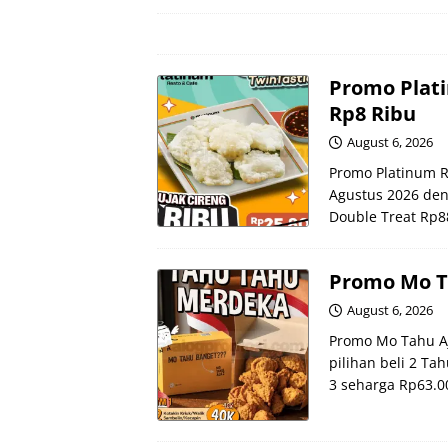
Promo Plati
Rp8 Ribu
August 6, 2026
Promo Platinum R
Agustus 2026 den
Double Treat Rp8
Promo Mo Ta
August 6, 2026
Promo Mo Tahu A
pilihan beli 2 Ta
3 seharga Rp63.0