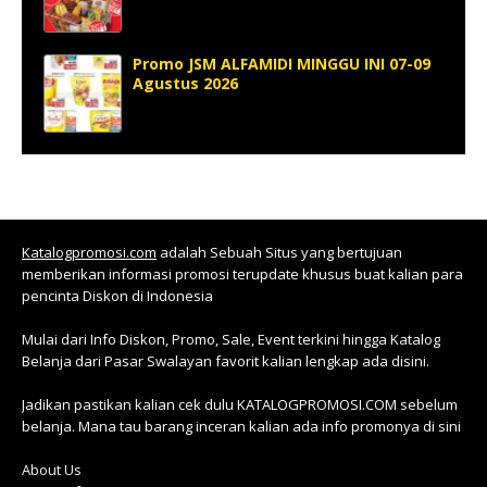
Promo JSM ALFAMIDI MINGGU INI 07-09
Agustus 2026
Katalogpromosi.com
adalah Sebuah Situs yang bertujuan
memberikan informasi promosi terupdate khusus buat kalian para
pencinta Diskon di Indonesia
Mulai dari Info Diskon, Promo, Sale, Event terkini hingga Katalog
Belanja dari Pasar Swalayan favorit kalian lengkap ada disini.
Jadikan pastikan kalian cek dulu KATALOGPROMOSI.COM sebelum
belanja. Mana tau barang inceran kalian ada info promonya di sini
About Us