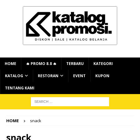
HOME
🔥 PROMO 8.8 🔥
TERBARU
KATEGORI
KATALOG
RESTORAN
EVENT
KUPON
TENTANG KAMI
HOME
snack
snack