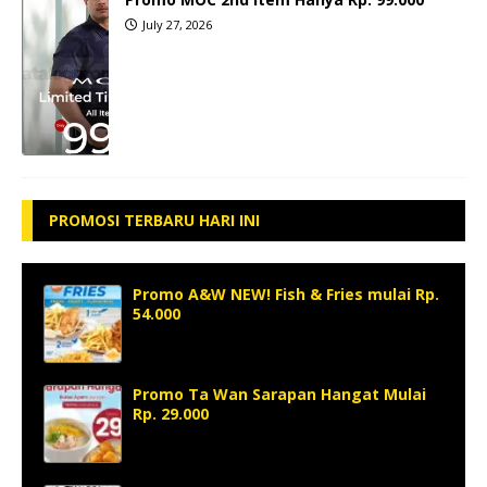
July 27, 2026
PROMOSI TERBARU HARI INI
Promo A&W NEW! Fish & Fries mulai Rp.
54.000
Promo Ta Wan Sarapan Hangat Mulai
Rp. 29.000