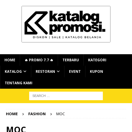
HOME
🔥 PROMO 7.7 🔥
TERBARU
KATEGORI
KATALOG
RESTORAN
EVENT
KUPON
TENTANG KAMI
HOME
FASHION
MOC
MOC