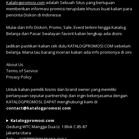
Katalogpromosi.com
adalah Sebuah Situs yang bertujuan
memberikan informasi promosi terupdate khusus buat kalian para
pencinta Diskon di Indonesia
Mulai dari Info Diskon, Promo, Sale, Event terkini hingga Katalog
Belanja dari Pasar Swalayan favorit kalian lengkap ada disini.
Jadikan pastikan kalian cek dulu KATALOGPROMOSI.COM sebelum
belanja. Mana tau barang inceran kalian ada info promonya di sini
About Us
Terms of Service
Privacy Policy
Untuk kalian pemilik bisnis dan brand owner yang memiliki
pertanyaan seputar partnership dan ingin bekerjasama dengan
KATALOGPROMOSI, DAPAT menghubungi kami di
contact@katalogpromosi.com
Katalogpromosi.com
Gedung WTC Mangga Dua Lt. 1 Blok C.85-87
Jakarta Utara