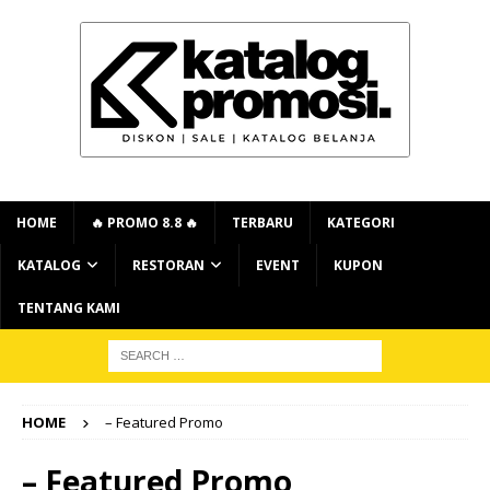
HOME
🔥 PROMO 8.8 🔥
TERBARU
KATEGORI
KATALOG
RESTORAN
EVENT
KUPON
TENTANG KAMI
HOME
– Featured Promo
– Featured Promo