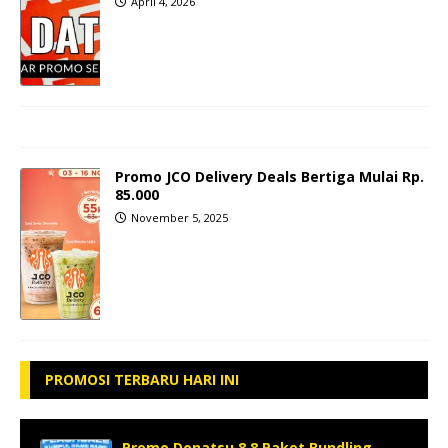
April 4, 2026
Promo JCO Delivery Deals Bertiga Mulai Rp.
85.000
November 5, 2025
PROMOSI TERBARU HARI INI
Promo Donatsu 8.8 Paket Bundling