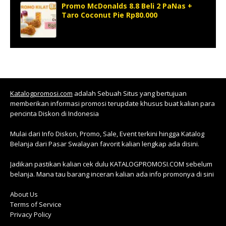
Promo McDonalds 8.8 Beli 2 PaNas +
Taro Coconut Pie Rp80.000
Katalogpromosi.com
adalah Sebuah Situs yang bertujuan
memberikan informasi promosi terupdate khusus buat kalian para
pencinta Diskon di Indonesia
Mulai dari Info Diskon, Promo, Sale, Event terkini hingga Katalog
Belanja dari Pasar Swalayan favorit kalian lengkap ada disini.
Jadikan pastikan kalian cek dulu KATALOGPROMOSI.COM sebelum
belanja. Mana tau barang inceran kalian ada info promonya di sini
About Us
Terms of Service
Privacy Policy