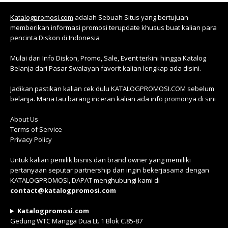
Katalogpromosi.com
adalah Sebuah Situs yang bertujuan
memberikan informasi promosi terupdate khusus buat kalian para
pencinta Diskon di Indonesia
Mulai dari Info Diskon, Promo, Sale, Event terkini hingga Katalog
Belanja dari Pasar Swalayan favorit kalian lengkap ada disini.
Jadikan pastikan kalian cek dulu KATALOGPROMOSI.COM sebelum
belanja. Mana tau barang inceran kalian ada info promonya di sini
About Us
Terms of Service
Privacy Policy
Untuk kalian pemilik bisnis dan brand owner yang memiliki
pertanyaan seputar partnership dan ingin bekerjasama dengan
KATALOGPROMOSI, DAPAT menghubungi kami di
contact@katalogpromosi.com
Katalogpromosi.com
Gedung WTC Mangga Dua Lt. 1 Blok C.85-87