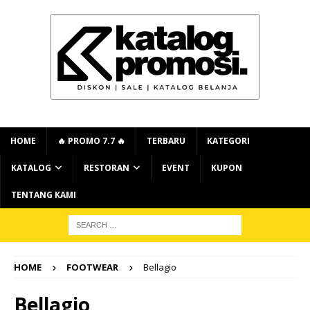
HOME
🔥 PROMO 7.7 🔥
TERBARU
KATEGORI
KATALOG
RESTORAN
EVENT
KUPON
TENTANG KAMI
HOME
FOOTWEAR
Bellagio
Bellagio