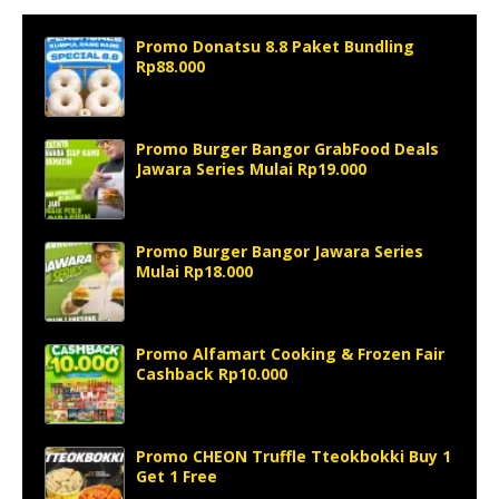
Promo Donatsu 8.8 Paket Bundling
Rp88.000
Promo Burger Bangor GrabFood Deals
Jawara Series Mulai Rp19.000
Promo Burger Bangor Jawara Series
Mulai Rp18.000
Promo Alfamart Cooking & Frozen Fair
Cashback Rp10.000
Promo CHEON Truffle Tteokbokki Buy 1
Get 1 Free