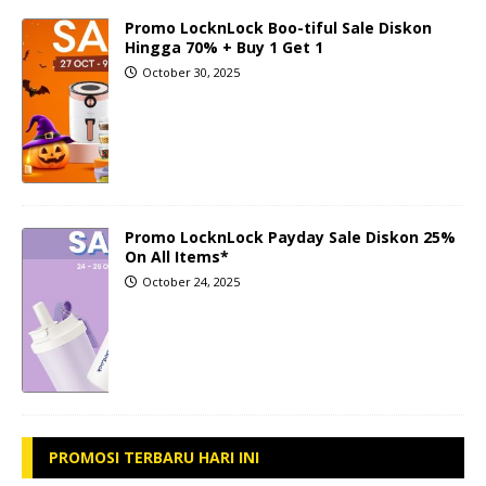
Promo LocknLock Boo-tiful Sale Diskon
Hingga 70% + Buy 1 Get 1
October 30, 2025
Promo LocknLock Payday Sale Diskon 25%
On All Items*
October 24, 2025
PROMOSI TERBARU HARI INI