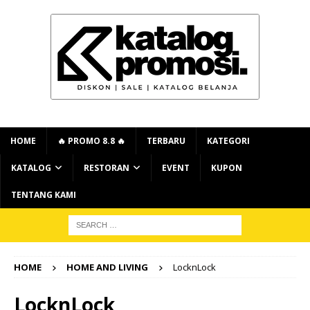
HOME
🔥 PROMO 8.8 🔥
TERBARU
KATEGORI
KATALOG
RESTORAN
EVENT
KUPON
TENTANG KAMI
HOME
HOME AND LIVING
LocknLock
LocknLock