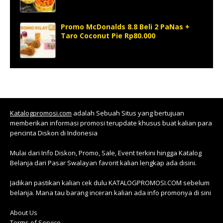
Promo McDonalds 8.8 Beli 2 PaNas +
Taro Coconut Pie Rp80.000
Katalogpromosi.com
adalah Sebuah Situs yang bertujuan
memberikan informasi promosi terupdate khusus buat kalian para
pencinta Diskon di Indonesia
Mulai dari Info Diskon, Promo, Sale, Event terkini hingga Katalog
Belanja dari Pasar Swalayan favorit kalian lengkap ada disini.
Jadikan pastikan kalian cek dulu KATALOGPROMOSI.COM sebelum
belanja. Mana tau barang inceran kalian ada info promonya di sini
About Us
Terms of Service