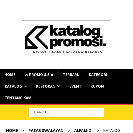
HOME
🔥 PROMO 8.8 🔥
TERBARU
KATEGORI
KATALOG
RESTORAN
EVENT
KUPON
TENTANG KAMI
HOME
PASAR SWALAYAN
ALFAMIDI
KATALOG