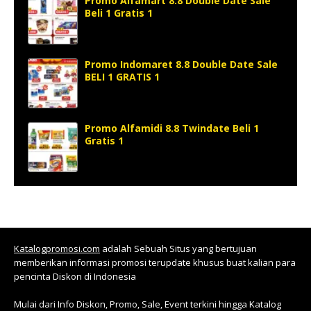
Promo Alfamart 8.8 Double Date Sale
Beli 1 Gratis 1
Promo Indomaret 8.8 Double Date Sale
BELI 1 GRATIS 1
Promo Alfamidi 8.8 Twindate Beli 1
Gratis 1
Katalogpromosi.com
adalah Sebuah Situs yang bertujuan
memberikan informasi promosi terupdate khusus buat kalian para
pencinta Diskon di Indonesia
Mulai dari Info Diskon, Promo, Sale, Event terkini hingga Katalog