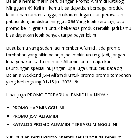
Belanja hemat makin seru dengan Promo Alfamidi Katalog
Mingguan! 😍 Kali ini, kamu bisa dapatkan berbagai produk
kebutuhan rumah tangga, makanan ringan, dan perawatan
pribadi dengan diskon hingga 50%! Yang lebih seru lagi, ada
promo beli 1 gratis 1 untuk beberapa produk terpilih, jadi kamu
bisa dapatkan lebih banyak tanpa bayar lebih!
Buat kamu yang sudah jadi member Alfamidi, ada promo
tambahan yang bikin belanja jadi makin untung! Jadi, jangan
lupa gunakan kartu member Alfamidi untuk dapatkan
keuntungan spesial ini. Jangan lupa juga untuk cek Katalog
Belanja Weekend JSM Alfamidi untuk promo-promo tambahan
yang berlangsung 01-15 Juli 2026. 🎉
Lihat juga PROMO TERBARU ALFAMIDI LAINNYA :
PROMO HAP MINGGU INI
PROMO JSM ALFAMIDI
KATALOG PROMO ALFAMIDI TERBARU MINGGU INI
Yuk, buruan serbu Promo Alfamidi sekarang juga sebelum