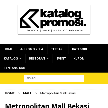
HOME
🔥 PROMO 7.7 🔥
TERBARU
KATEGORI
KATALOG
RESTORAN
EVENT
KUPON
TENTANG KAMI
HOME
MALL
Metropolitan Mall Bekasi
Metropolitan Mall Bekasi