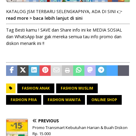
KATALOG JSM TERBARU SELENGKAPNYA, ADA DI SINI 👉
read more > baca lebih lanjut di sini
Tag Besti kamu ! SAVE dan Share info ini ke MEDIA SOSIAL
dan WhatsApp biar gak mereka semua tau info promo dan
diskon menarik ini !!
FASHION ANAK
FASHION MUSLIM
FASHION PRIA
FASHION WANITA
ONLINE SHOP
PREVIOUS
Promo Transmart Kebutuhan Harian & Buah Diskon
Rp. 15.000