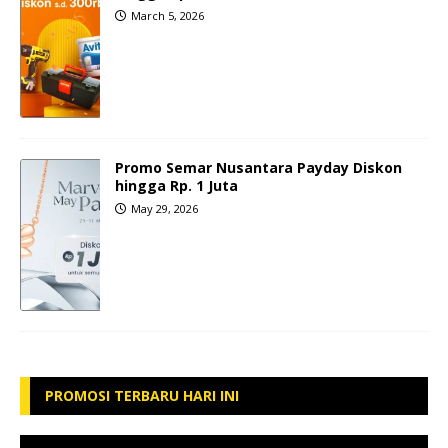
March 5, 2026
Promo Semar Nusantara Payday Diskon
hingga Rp. 1 Juta
May 29, 2026
PROMOSI TERBARU HARI INI