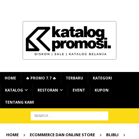
HOME
🔥 PROMO 7.7 🔥
TERBARU
KATEGORI
KATALOG
RESTORAN
EVENT
KUPON
TENTANG KAMI
HOME
ECOMMERCE DAN ONLINE STORE
BLIBLI