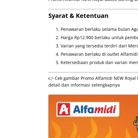
Syarat & Ketentuan
Penawaran berlaku selama bulan Agu
Harga Rp12.900 berlaku untuk pembe
Varian yang tersedia terdiri dari Mer
Penawaran berlaku di outlet Alfamidi
Ketersediaan produk dan varian meng
👉 Cek gambar Promo Alfamidi NEW Royal Ba
detail dan informasi selengkapnya