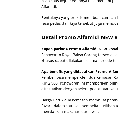
isian saus keju. Keduanya bisa menjadi pi
Alfamidi.
Bentuknya yang praktis membuat camilan ini
rasa pedas dan keju tersebut juga memud
Detail Promo Alfamidi NEW Ro
Kapan periode Promo Alfamidi NEW Royal 
Penawaran Royal Bakso Goreng tersedia s
khusus dapat dilakukan selama periode ters
Apa benefit yang didapatkan Promo Alfam
Pembeli bisa memperoleh dua kemasan Roya
Rp12.900. Penawaran ini memberikan pilih
disesuaikan dengan selera pedas atau keju
Harga untuk dua kemasan membuat pembeli
favorit dalam satu kali pembelian. Pilihan
menyiapkan makanan dari awal.