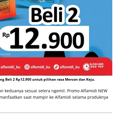
g Beli 2 Rp12.900 untuk pilihan rasa Mercon dan Keju.
kan keduanya sesuai selera ngemil. Promo Alfamidi NEW
dimanfaatkan saat mampir ke Alfamidi selama produknya