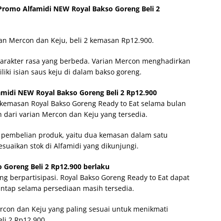
Promo Alfamidi NEW Royal Bakso Goreng Beli 2
ian Mercon dan Keju, beli 2 kemasan Rp12.900.
rakter rasa yang berbeda. Varian Mercon menghadirkan
iki isian saus keju di dalam bakso goreng.
idi NEW Royal Bakso Goreng Beli 2 Rp12.900
kemasan Royal Bakso Goreng Ready to Eat selama bulan
 dari varian Mercon dan Keju yang tersedia.
pembelian produk, yaitu dua kemasan dalam satu
suaikan stok di Alfamidi yang dikunjungi.
Goreng Beli 2 Rp12.900 berlaku
ang berpartisipasi. Royal Bakso Goreng Ready to Eat dapat
ntap selama persediaan masih tersedia.
con dan Keju yang paling sesuai untuk menikmati
li 2 Rp12.900.