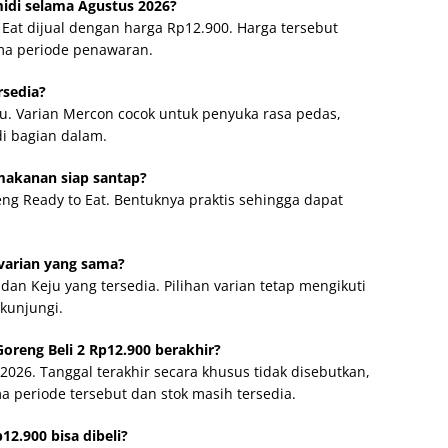
midi selama Agustus 2026?
Eat dijual dengan harga Rp12.900. Harga tersebut
ma periode penawaran.
rsedia?
eju. Varian Mercon cocok untuk penyuka rasa pedas,
di bagian dalam.
akanan siap santap?
ng Ready to Eat. Bentuknya praktis sehingga dapat
arian yang sama?
an Keju yang tersedia. Pilihan varian tetap mengikuti
ikunjungi.
reng Beli 2 Rp12.900 berakhir?
026. Tanggal terakhir secara khusus tidak disebutkan,
 periode tersebut dan stok masih tersedia.
2.900 bisa dibeli?