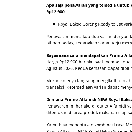
Apa saja penawaran yang tersedia untuk 
Rp12.900
Royal Bakso Goreng Ready to Eat var
Penawaran mencakup dua varian dengan ka
pilihan pedas, sedangkan varian Keju memil
Bagaimana cara mendapatkan Promo Alfam
Harga Rp12.900 berlaku saat membeli dua 
Agustus 2026. Kedua kemasan dapat dipilih
Mekanismenya langsung mengikuti jumlah 
transaksi. Ketersediaan varian dapat menye
Di mana Promo Alfamidi NEW Royal Bakso 
Penawaran ini berlaku di outlet Alfamidi y
ditemukan di area produk makanan siap sa
Kamu bisa menentukan kombinasi rasa Mer
Promo Alfamidi NEW Royal Bakso Goreng Be