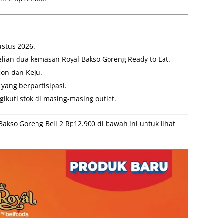
stus 2026.
lian dua kemasan Royal Bakso Goreng Ready to Eat.
con dan Keju.
 yang berpartisipasi.
ikuti stok di masing-masing outlet.
kso Goreng Beli 2 Rp12.900 di bawah ini untuk lihat