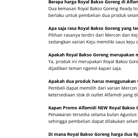
Berapa harga Royal Bakso Goreng di Alfa
Dua kemasan Royal Bakso Goreng Ready to 
berlaku untuk pembelian dua produk sela
Apa saja rasa Royal Bakso Goreng yang te
Pilihan rasanya terdiri dari Mercon dan K
sedangkan varian Keju memiliki saus keju 
Apakah Royal Bakso Goreng merupakan m
Ya, produk ini merupakan Royal Bakso Gore
dijadikan teman ngemil kapan saja.
Apakah dua produk harus menggunakan v
Pembeli dapat memilih dari varian Mercon d
ketersediaan stok di outlet Alfamidi yang d
Kapan Promo Alfamidi NEW Royal Bakso Go
Penawaran tersedia selama bulan Agustus 2
sehingga pembelian dapat dilakukan selama
Di mana Royal Bakso Goreng harga dua Rp1