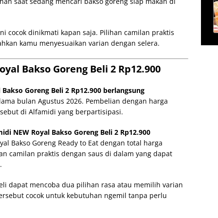
lihan saat sedang mencari bakso goreng siap makan di
 cocok dinikmati kapan saja. Pilihan camilan praktis
ahkan kamu menyesuaikan varian dengan selera.
yal Bakso Goreng Beli 2 Rp12.900
Bakso Goreng Beli 2 Rp12.900 berlangsung
elama bulan Agustus 2026. Pembelian dengan harga
ebut di Alfamidi yang berpartisipasi.
idi NEW Royal Bakso Goreng Beli 2 Rp12.900
l Bakso Goreng Ready to Eat dengan total harga
an camilan praktis dengan saus di dalam yang dapat
.
 dapat mencoba dua pilihan rasa atau memilih varian
 tersebut cocok untuk kebutuhan ngemil tanpa perlu