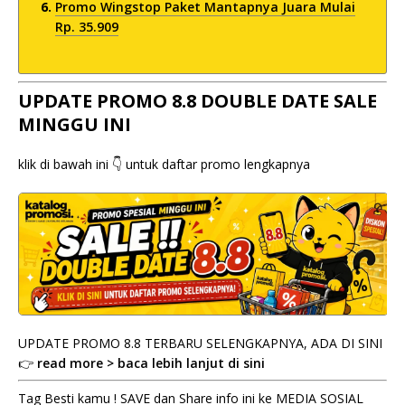
Promo Wingstop Paket Mantapnya Juara Mulai
Rp. 35.909
UPDATE PROMO 8.8 DOUBLE DATE SALE
MINGGU INI
klik di bawah ini 👇 untuk daftar promo lengkapnya
UPDATE PROMO 8.8 TERBARU SELENGKAPNYA, ADA DI SINI
👉
read more > baca lebih lanjut di sini
Tag Besti kamu ! SAVE dan Share info ini ke MEDIA SOSIAL