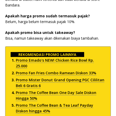
Bandara.
Apakah harga promo sudah termasuk pajak?
Belum, harga belum termasuk pajak 10%.
Apakah promo bisa untuk takeaway?
Bisa, namun takeaway akan dikenakan biaya tambahan.
REKOMENDASI PROMO LAINNYA
Promo Emado's NEW! Chicken Rice Bowl Rp.
25.000
Promo Fan Fries Combo Ramean Diskon 33%
Promo Mister Donut Grand Opening PGC Cililitan
Beli 6 Gratis 6
Promo The Coffee Bean One Day Sale Diskon
Hingga 50%
Promo The Coffee Bean & Tea Leaf Payday
Diskon hingga 45%