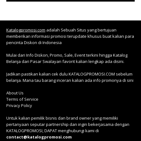
Katalogpromosi.com
adalah Sebuah Situs yang bertujuan
memberikan informasi promosi terupdate khusus buat kalian para
pencinta Diskon di Indonesia
Mulai dari Info Diskon, Promo, Sale, Event terkini hingga Katalog
Belanja dari Pasar Swalayan favorit kalian lengkap ada disini.
Jadikan pastikan kalian cek dulu KATALOGPROMOSI.COM sebelum
belanja. Mana tau barang inceran kalian ada info promonya di sini
About Us
Terms of Service
Privacy Policy
Untuk kalian pemilik bisnis dan brand owner yang memiliki
pertanyaan seputar partnership dan ingin bekerjasama dengan
KATALOGPROMOSI, DAPAT menghubungi kami di
contact@katalogpromosi.com