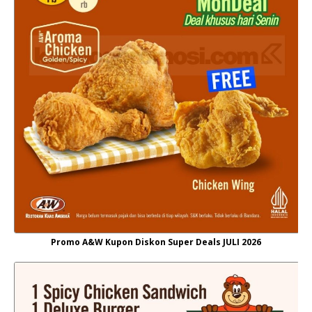
Promo A&W Kupon Diskon Super Deals JULI 2026