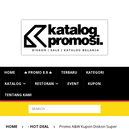
HOME
🔥 PROMO 8.8 🔥
TERBARU
KATEGORI
KATALOG
RESTORAN
EVENT
KUPON
TENTANG KAMI
HOME
- HOT DEAL
Promo A&W Kupon Diskon Super