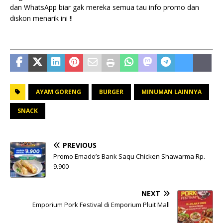
dan WhatsApp biar gak mereka semua tau info promo dan
diskon menarik ini !!
AYAM GORENG
BURGER
MINUMAN LAINNYA
SNACK
PREVIOUS
Promo Emado’s Bank Saqu Chicken Shawarma Rp.
9.900
NEXT
Emporium Pork Festival di Emporium Pluit Mall