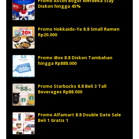
Promo Aston Bogor Merdeka Stay
Diskon hingga 45%
Promo Hokkaido-Ya 8.8 Small Ramen
Rp20.000
Promo iBox 8.8 Diskon Tambahan
hingga Rp888.000
Promo Starbucks 8.8 Beli 3 Tall
Beverages Rp88.000
Promo Alfamart 8.8 Double Date Sale
Beli 1 Gratis 1