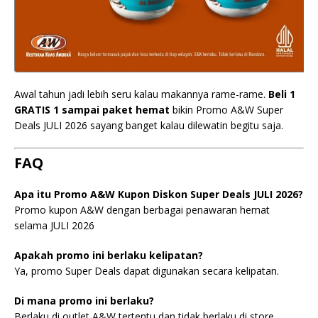
Awal tahun jadi lebih seru kalau makannya rame-rame.
Beli 1
GRATIS 1 sampai paket hemat
bikin Promo A&W Super
Deals JULI 2026 sayang banget kalau dilewatin begitu saja.
FAQ
Apa itu Promo A&W Kupon Diskon Super Deals JULI 2026?
Promo kupon A&W dengan berbagai penawaran hemat
selama JULI 2026
Apakah promo ini berlaku kelipatan?
Ya, promo Super Deals dapat digunakan secara kelipatan.
Di mana promo ini berlaku?
Berlaku di outlet A&W tertentu dan tidak berlaku di store