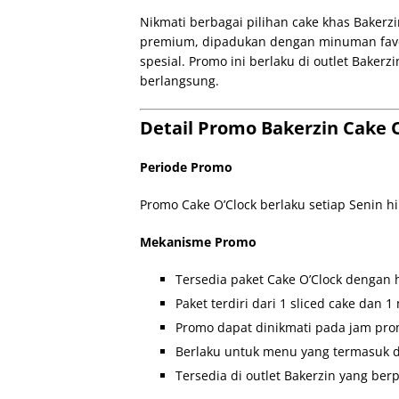
Nikmati berbagai pilihan cake khas Bakerzi
premium, dipadukan dengan minuman favo
spesial. Promo ini berlaku di outlet Baker
berlangsung.
Detail Promo Bakerzin Cake O’
Periode Promo
Promo Cake O’Clock berlaku setiap Senin h
Mekanisme Promo
Tersedia paket Cake O’Clock dengan 
Paket terdiri dari 1 sliced cake dan 
Promo dapat dinikmati pada jam prom
Berlaku untuk menu yang termasuk d
Tersedia di outlet Bakerzin yang berp