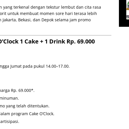
n yang terkenal dengan tekstur lembut dan cita rasa
rit untuk membuat momen sore hari terasa lebih
zin Jakarta, Bekasi, dan Depok selama jam promo
Clock 1 Cake + 1 Drink Rp. 69.000
ingga Jumat pada pukul 14.00–17.00.
harga Rp. 69.000*.
1 minuman.
o yang telah ditentukan.
alam program Cake O’Clock.
artisipasi.