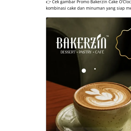
👉 Cek gambar Promo Bakerzin Cake O’Clock 
kombinasi cake dan minuman yang siap me