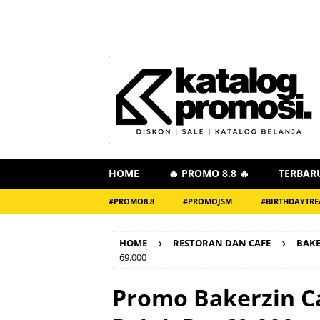
HOME
🔥 PROMO 8.8 🔥
TERBAR
#PROMO8.8
#PROMOJSM
#BIRTHDAYTRE
HOME
RESTORAN DAN CAFE
BAKE
69.000
Promo Bakerzin Ca