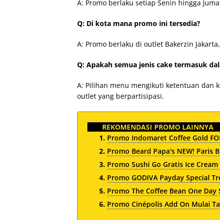
A: Promo berlaku setiap Senin hingga Juma
Q: Di kota mana promo ini tersedia?
A: Promo berlaku di outlet Bakerzin Jakarta
Q: Apakah semua jenis cake termasuk d
A: Pilihan menu mengikuti ketentuan dan k
outlet yang berpartisipasi.
REKOMENDASI PROMO LAINNYA
Promo Indomaret Coffee Gold FOM
Promo Beard Papa's NEW! Paris Br
Promo Sushi Go Gratis Ice Cream
Promo GODIVA Payday Special Tre
Promo The Coffee Bean One Day 
Promo Cinépolis Add On Mulai T