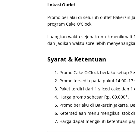
Lokasi Outlet
Promo berlaku di seluruh outlet Bakerzin J
program Cake O’Clock.
Luangkan waktu sejenak untuk menikmati Pr
dan jadikan waktu sore lebih menyenangk
Syarat & Ketentuan
Promo Cake O’Clock berlaku setiap S
Promo tersedia pada pukul 14.00–17.
Paket terdiri dari 1 sliced cake dan 1 
Harga promo sebesar Rp. 69.000*.
Promo berlaku di Bakerzin Jakarta, B
Ketersediaan menu mengikuti stok dan
Harga dapat mengikuti ketentuan paja