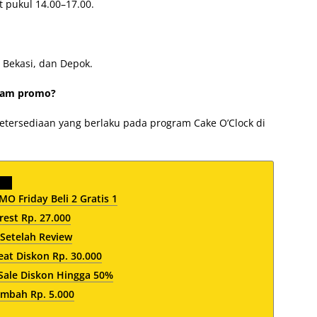
t pukul 14.00–17.00.
, Bekasi, dan Depok.
alam promo?
etersediaan yang berlaku pada program Cake O’Clock di
O Friday Beli 2 Gratis 1
est Rp. 27.000
 Setelah Review
at Diskon Rp. 30.000
Sale Diskon Hingga 50%
ambah Rp. 5.000