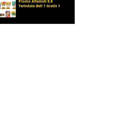
Promo Alfamidi 8.8
Twindate Beli 1 Gratis 1