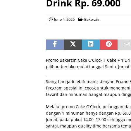
Drink Rp. 69.000
June 4, 2026
Bakerzin
Promo Bakerzin Cake O’Clock 1 Cake + 1 Dr
pilihan berlaku mulai tanggal Senin–Jumat 
Siang hari jadi lebih manis dengan Promo B
Program spesial ini cocok untuk menemani 
favorit dan minuman hangat maupun ding
Melalui promo Cake O’Clock, pelanggan dap
dengan 1 minuman hanya dengan Rp. 69.000*
Jumat, pada pukul 14.00–17.00 sehingga me
santai, maupun quality time bersama tema