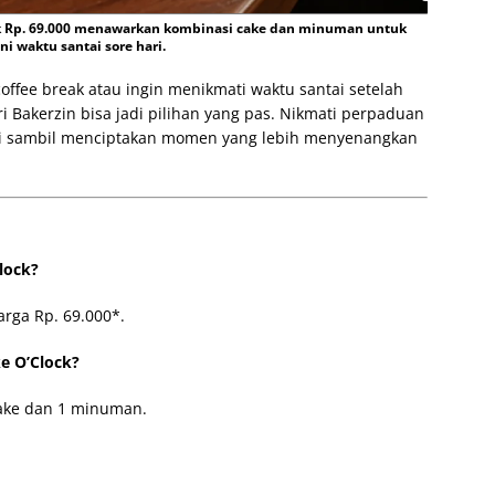
nk Rp. 69.000 menawarkan kombinasi cake dan minuman untuk
 waktu santai sore hari.
ffee break atau ingin menikmati waktu santai setelah
ri Bakerzin bisa jadi pilihan yang pas. Nikmati perpaduan
ari sambil menciptakan momen yang lebih menyenangkan
lock?
arga Rp. 69.000*.
e O’Clock?
cake dan 1 minuman.