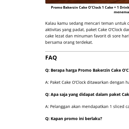
Promo Bakerzin Cake O’Clock 1 Cake + 1 Dri
menemani
Kalau kamu sedang mencari teman untuk co
aktivitas yang padat, paket Cake O’Clock da
cake lezat dan minuman favorit di sore h
bersama orang terdekat.
FAQ
Q: Berapa harga Promo Bakerzin Cake O’C
A: Paket Cake O’Clock ditawarkan dengan h
Q: Apa saja yang didapat dalam paket Cak
A: Pelanggan akan mendapatkan 1 sliced 
Q: Kapan promo ini berlaku?