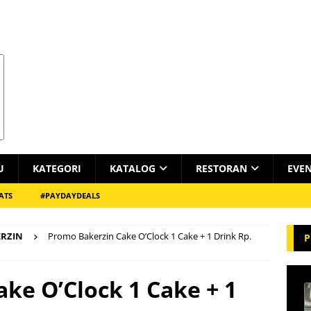
U
KATEGORI
KATALOG
RESTORAN
EVE
ATS
#PAYDAYDEALS
RZIN
Promo Bakerzin Cake O’Clock 1 Cake + 1 Drink Rp.
P
ke O’Clock 1 Cake + 1