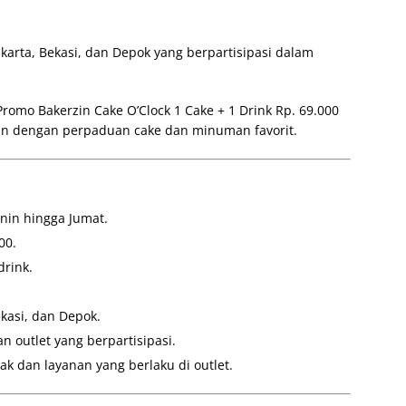
akarta, Bekasi, dan Depok yang berpartisipasi dalam
omo Bakerzin Cake O’Clock 1 Cake + 1 Drink Rp. 69.000
an dengan perpaduan cake dan minuman favorit.
enin hingga Jumat.
00.
drink.
ekasi, dan Depok.
 outlet yang berpartisipasi.
k dan layanan yang berlaku di outlet.