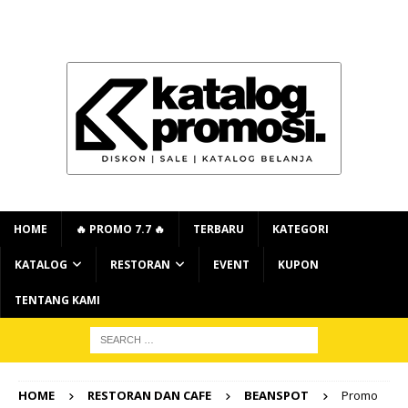
HOME
🔥 PROMO 7.7 🔥
TERBARU
KATEGORI
KATALOG
RESTORAN
EVENT
KUPON
TENTANG KAMI
HOME
RESTORAN DAN CAFE
BEANSPOT
Promo