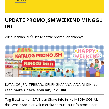
10.000
UPDATE PROMO JSM WEEKEND MINGGU
INI
klik di bawah ini 👇 untuk daftar promo lengkapnya
KATALOG JSM TERBARU SELENGKAPNYA, ADA DI SINI 👉
read more > baca lebih lanjut di sini
Tag Besti kamu ! SAVE dan Share info ini ke MEDIA SOSIAL
dan WhatsApp biar gak mereka semua tau info promo dan