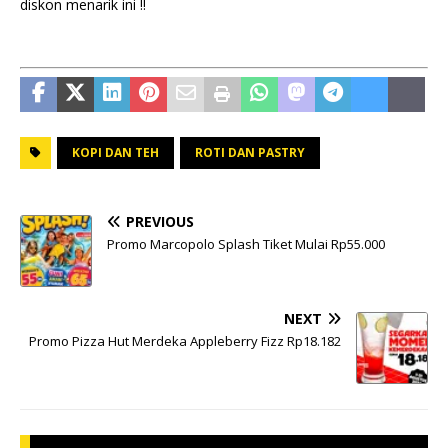
diskon menarik ini !!
KOPI DAN TEH
ROTI DAN PASTRY
PREVIOUS
Promo Marcopolo Splash Tiket Mulai Rp55.000
NEXT
Promo Pizza Hut Merdeka Appleberry Fizz Rp18.182