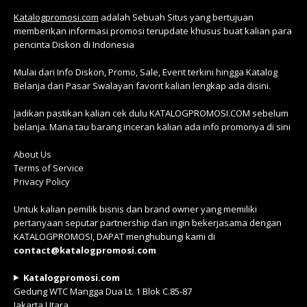
Katalogpromosi.com
adalah Sebuah Situs yang bertujuan
memberikan informasi promosi terupdate khusus buat kalian para
pencinta Diskon di Indonesia
Mulai dari Info Diskon, Promo, Sale, Event terkini hingga Katalog
Belanja dari Pasar Swalayan favorit kalian lengkap ada disini.
Jadikan pastikan kalian cek dulu KATALOGPROMOSI.COM sebelum
belanja. Mana tau barang inceran kalian ada info promonya di sini
About Us
Terms of Service
Privacy Policy
Untuk kalian pemilik bisnis dan brand owner yang memiliki
pertanyaan seputar partnership dan ingin bekerjasama dengan
KATALOGPROMOSI, DAPAT menghubungi kami di
contact@katalogpromosi.com
Katalogpromosi.com
Gedung WTC Mangga Dua Lt. 1 Blok C.85-87
Jakarta Utara