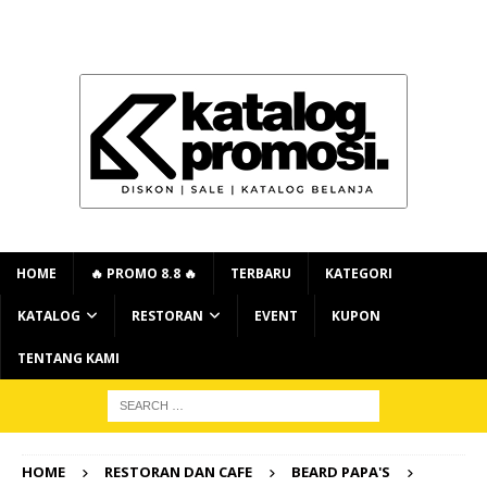
HOME
🔥 PROMO 8.8 🔥
TERBARU
KATEGORI
KATALOG
RESTORAN
EVENT
KUPON
TENTANG KAMI
HOME
RESTORAN DAN CAFE
BEARD PAPA'S