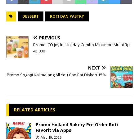
DESSERT
ROTI DAN PASTRY
PREVIOUS
Promo JCO Joyful Holiday Combo Minuman Mulai Rp.
45.000
NEXT
Promo Sogogi Kalimalang All You Can Eat Diskon 15%
RELATED ARTICLES
Promo Holland Bakery Pre Order Roti
Favorit via Apps
May 19, 2026