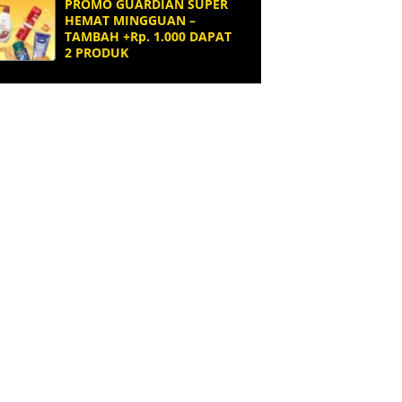
PROMO GUARDIAN SUPER
HEMAT MINGGUAN –
TAMBAH +Rp. 1.000 DAPAT
2 PRODUK