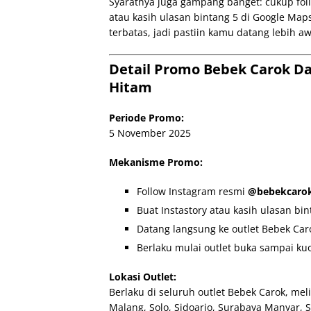
Syaratnya juga gampang banget: cukup foll
atau kasih ulasan bintang 5 di Google Maps
terbatas, jadi pastiin kamu datang lebih a
Detail Promo Bebek Carok Da
Hitam
Periode Promo:
5 November 2025
Mekanisme Promo:
Follow Instagram resmi
@bebekcaro
Buat Instastory atau kasih ulasan bi
Datang langsung ke outlet Bebek Caro
Berlaku mulai outlet buka sampai kuo
Lokasi Outlet:
Berlaku di seluruh outlet Bebek Carok, meli
Malang, Solo, Sidoarjo, Surabaya Manyar, S