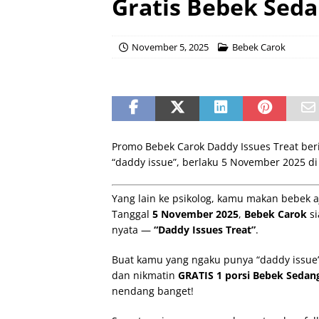
Gratis Bebek Sed
November 5, 2025
Bebek Carok
Promo Bebek Carok Daddy Issues Treat ber
“daddy issue”, berlaku 5 November 2025 di
Yang lain ke psikolog, kamu makan bebek a
Tanggal
5 November 2025
,
Bebek Carok
si
nyata —
“Daddy Issues Treat”
.
Buat kamu yang ngaku punya “daddy issue”
dan nikmatin
GRATIS 1 porsi Bebek Sedan
nendang banget!