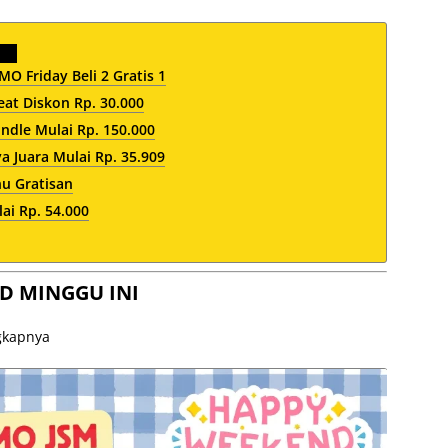
O Friday Beli 2 Gratis 1
at Diskon Rp. 30.000
dle Mulai Rp. 150.000
 Juara Mulai Rp. 35.909
nu Gratisan
ai Rp. 54.000
D MINGGU INI
ngkapnya