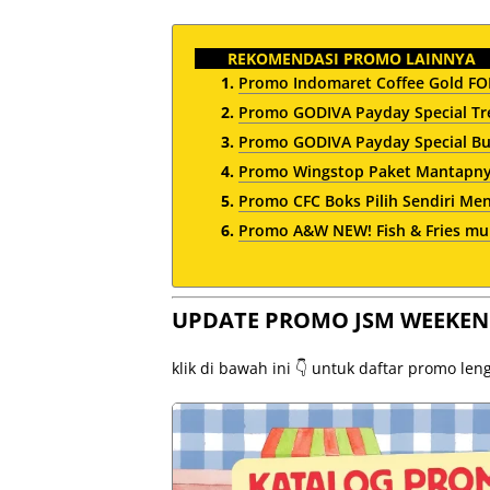
REKOMENDASI PROMO LAINNYA
Promo Indomaret Coffee Gold FOM
Promo GODIVA Payday Special Tre
Promo GODIVA Payday Special Bun
Promo Wingstop Paket Mantapnya
Promo CFC Boks Pilih Sendiri Me
Promo A&W NEW! Fish & Fries mul
UPDATE PROMO JSM WEEKEN
klik di bawah ini 👇 untuk daftar promo le