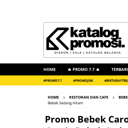
HOME
🔥 PROMO 7.7 🔥
TERBAR
#PROMO7.7
#PROMOJSM
#BIRTHDAYTRE
HOME
RESTORAN DAN CAFE
BEBE
Bebek Sedang Hitam
Promo Bebek Caro