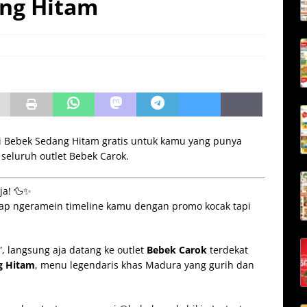
ang Hitam
i Bebek Sedang Hitam gratis untuk kamu yang punya
 seluruh outlet Bebek Carok.
ja! 🦆✨
ap ngeramein timeline kamu dengan promo kocak tapi
, langsung aja datang ke outlet
Bebek Carok
terdekat
g Hitam
, menu legendaris khas Madura yang gurih dan