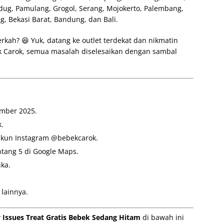
ug, Pamulang, Grogol, Serang, Mojokerto, Palembang,
, Bekasi Barat, Bandung, dan Bali.
erkah? 😆 Yuk, datang ke outlet terdekat dan nikmatin
ek Carok, semua masalah diselesaikan dengan sambal
ember 2025.
k.
akun Instagram @bebekcarok.
intang 5 di Google Maps.
uka.
lainnya.
Issues Treat Gratis Bebek Sedang Hitam
di bawah ini