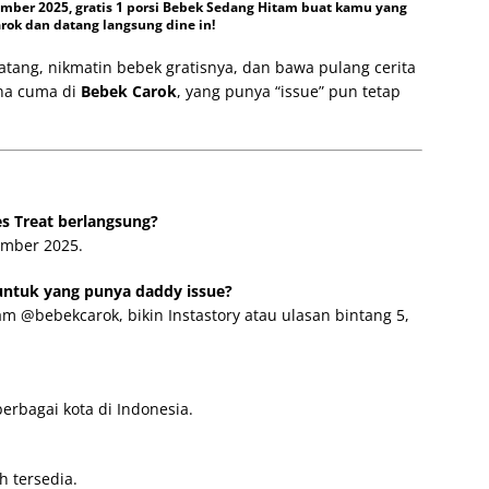
mber 2025, gratis 1 porsi Bebek Sedang Hitam buat kamu yang
rok dan datang langsung dine in!
tang, nikmatin bebek gratisnya, dan bawa pulang cerita
na cuma di
Bebek Carok
, yang punya “issue” pun tetap
s Treat berlangsung?
ember 2025.
untuk yang punya daddy issue?
ram @bebekcarok, bikin Instastory atau ulasan bintang 5,
berbagai kota di Indonesia.
h tersedia.