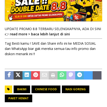
UPDATE PROMO 8.8 TERBARU SELENGKAPNYA, ADA DI SINI
👉
read more > baca lebih lanjut di sini
Tag Besti kamu ! SAVE dan Share info ini ke MEDIA SOSIAL
dan WhatsApp biar gak mereka semua tau info promo dan
diskon menarik ini !!
BAKMI
CHINESE FOOD
NASI GORENG
PAKET HEMAT