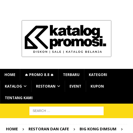
HOME
🔥 PROMO 8.8 🔥
TERBARU
KATEGORI
KATALOG
RESTORAN
EVENT
KUPON
TENTANG KAMI
HOME
RESTORAN DAN CAFE
BIG KONG DIMSUM