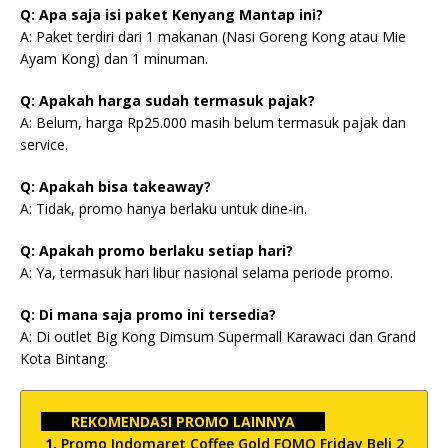
Q: Apa saja isi paket Kenyang Mantap ini?
A: Paket terdiri dari 1 makanan (Nasi Goreng Kong atau Mie
Ayam Kong) dan 1 minuman.
Q: Apakah harga sudah termasuk pajak?
A: Belum, harga Rp25.000 masih belum termasuk pajak dan
service.
Q: Apakah bisa takeaway?
A: Tidak, promo hanya berlaku untuk dine-in.
Q: Apakah promo berlaku setiap hari?
A: Ya, termasuk hari libur nasional selama periode promo.
Q: Di mana saja promo ini tersedia?
A: Di outlet Big Kong Dimsum Supermall Karawaci dan Grand
Kota Bintang.
REKOMENDASI PROMO LAINNYA
Promo Indomaret Coffee Gold FOMO Friday Beli 2