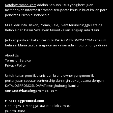
Katalogpromosi.com
adalah Sebuah Situs yang bertujuan
memberikan informasi promosi terupdate khusus buat kalian para
pencinta Diskon di Indonesia
Mulai dari Info Diskon, Promo, Sale, Event terkini hingga Katalog
Belanja dari Pasar Swalayan favorit kalian lengkap ada disini.
Jadikan pastikan kalian cek dulu KATALOGPROMOSI.COM sebelum
belanja. Mana tau barang inceran kalian ada info promonya di sini
About Us
Terms of Service
Privacy Policy
Untuk kalian pemilik bisnis dan brand owner yang memiliki
pertanyaan seputar partnership dan ingin bekerjasama dengan
KATALOGPROMOSI, DAPAT menghubungi kami di
contact@katalogpromosi.com
Katalogpromosi.com
Gedung WTC Mangga Dua Lt. 1 Blok C.85-87
Jakarta Utara