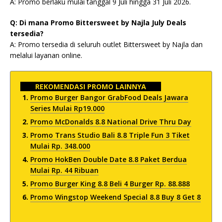
A: Promo berlaku mulai tanggal 9 Juli hingga 31 Juli 2026.
Q: Di mana Promo Bittersweet by Najla July Deals
tersedia?
A: Promo tersedia di seluruh outlet Bittersweet by Najla dan
melalui layanan online.
REKOMENDASI PROMO LAINNYA
Promo Burger Bangor GrabFood Deals Jawara
Series Mulai Rp19.000
Promo McDonalds 8.8 National Drive Thru Day
Promo Trans Studio Bali 8.8 Triple Fun 3 Tiket
Mulai Rp. 348.000
Promo HokBen Double Date 8.8 Paket Berdua
Mulai Rp. 44 Ribuan
Promo Burger King 8.8 Beli 4 Burger Rp. 88.888
Promo Wingstop Weekend Special 8.8 Buy 8 Get 8