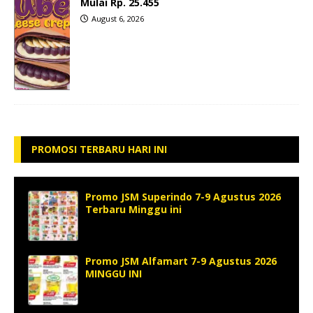
Mulai Rp. 25.455
August 6, 2026
PROMOSI TERBARU HARI INI
Promo JSM Superindo 7-9 Agustus 2026
Terbaru Minggu ini
Promo JSM Alfamart 7-9 Agustus 2026
MINGGU INI