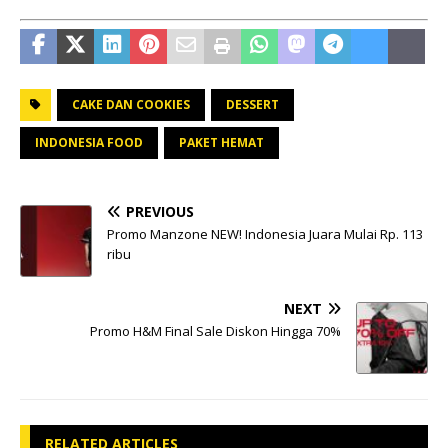
CAKE DAN COOKIES
DESSERT
INDONESIA FOOD
PAKET HEMAT
PREVIOUS
Promo Manzone NEW! Indonesia Juara Mulai Rp. 113
ribu
NEXT
Promo H&M Final Sale Diskon Hingga 70%
RELATED ARTICLES