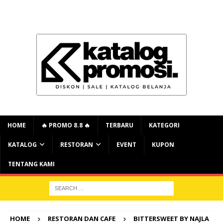
HOME
🔥 PROMO 8.8 🔥
TERBARU
KATEGORI
KATALOG
RESTORAN
EVENT
KUPON
TENTANG KAMI
HOME
RESTORAN DAN CAFE
BITTERSWEET BY NAJLA