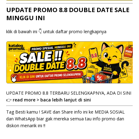
UPDATE PROMO 8.8 DOUBLE DATE SALE
MINGGU INI
klik di bawah ini 👇 untuk daftar promo lengkapnya
UPDATE PROMO 8.8 TERBARU SELENGKAPNYA, ADA DI SINI
👉
read more > baca lebih lanjut di sini
Tag Besti kamu ! SAVE dan Share info ini ke MEDIA SOSIAL
dan WhatsApp biar gak mereka semua tau info promo dan
diskon menarik ini !!