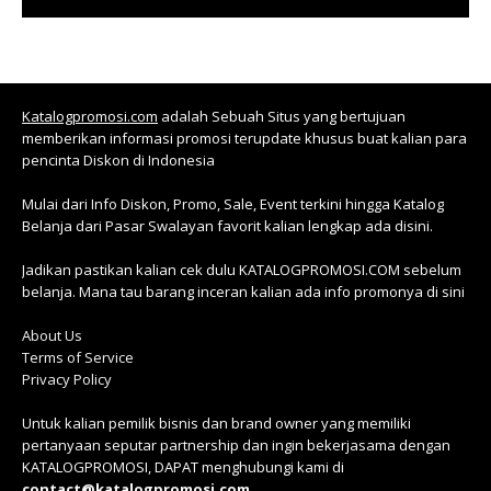
Katalogpromosi.com
adalah Sebuah Situs yang bertujuan
memberikan informasi promosi terupdate khusus buat kalian para
pencinta Diskon di Indonesia
Mulai dari Info Diskon, Promo, Sale, Event terkini hingga Katalog
Belanja dari Pasar Swalayan favorit kalian lengkap ada disini.
Jadikan pastikan kalian cek dulu KATALOGPROMOSI.COM sebelum
belanja. Mana tau barang inceran kalian ada info promonya di sini
About Us
Terms of Service
Privacy Policy
Untuk kalian pemilik bisnis dan brand owner yang memiliki
pertanyaan seputar partnership dan ingin bekerjasama dengan
KATALOGPROMOSI, DAPAT menghubungi kami di
contact@katalogpromosi.com