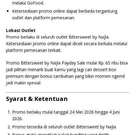
melalui GoFood.
Ketersediaan promo online dapat berbeda tergantung
outlet dan platform pemesanan.
Lokasi Outlet
Promo berlaku di seluruh outlet Bittersweet by Najla.
Ketersediaan promo online dapat dicek secara berkala melalui
platform pemesanan terkait.
Promo Bittersweet by Najla Payday Sale mulai Rp. 65 ribu bisa
jadi pilihan menarik buat kamu yang lagi cari dessert box
premium dengan bonus tambahan yang bikin momen ngemil
jadi makin spesial.
Syarat & Ketentuan
Promo berlaku mulai tanggal 24 Mei 2026 hingga 4 Juni
2026.
Promo tersedia di seluruh outlet Bittersweet by Najla.
Bonus gratis mengikuti paket bundling yang dipilih.