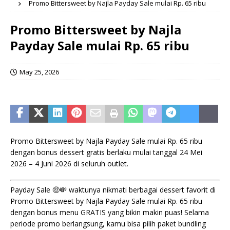
Promo Bittersweet by Najla Payday Sale mulai Rp. 65 ribu
Promo Bittersweet by Najla
Payday Sale mulai Rp. 65 ribu
May 25, 2026
Promo Bittersweet by Najla Payday Sale mulai Rp. 65 ribu
dengan bonus dessert gratis berlaku mulai tanggal 24 Mei
2026 – 4 Juni 2026 di seluruh outlet.
Payday Sale 🤑💸 waktunya nikmati berbagai dessert favorit di
Promo Bittersweet by Najla Payday Sale mulai Rp. 65 ribu
dengan bonus menu GRATIS yang bikin makin puas! Selama
periode promo berlangsung, kamu bisa pilih paket bundling