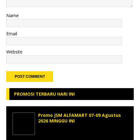
Name
Email
Website
PROMOSI TERBARU HARI INI
Promo JSM ALFAMART 07-09 Agustus
2026 MINGGU INI