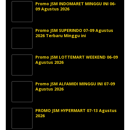
Promo JSM INDOMARET MINGGU INI 06-
09 Agustus 2026
Promo JSM SUPERINDO 07-09 Agustus
2026 Terbaru Minggu ini
Promo JSM LOTTEMART WEEKEND 06-09
Agustus 2026
Promo JSM ALFAMIDI MINGGU INI 07-09
Agustus 2026
PROMO JSM HYPERMART 07-13 Agustus
2026