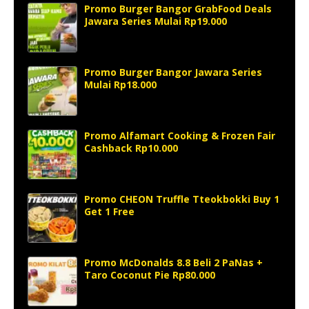
Promo Burger Bangor GrabFood Deals
Jawara Series Mulai Rp19.000
Promo Burger Bangor Jawara Series
Mulai Rp18.000
Promo Alfamart Cooking & Frozen Fair
Cashback Rp10.000
Promo CHEON Truffle Tteokbokki Buy 1
Get 1 Free
Promo McDonalds 8.8 Beli 2 PaNas +
Taro Coconut Pie Rp80.000