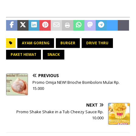
AYAM GORENG
BURGER
DRIVE THRU
PAKET HEMAT
SNACK
PREVIOUS
Promo Omija NEW! Brioche Bomboloni Mulai Rp.
15.000
NEXT
Promo Shake Shake in a Tub Cheezy Sauce Rp.
10.000