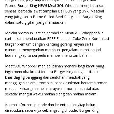
Promo Burger King NEW! MeatGOL Whopper menghadirkan
sensasi berbeda lewat tampilan Ball Bun yang unik, Meatball
yang juicy, serta Flame Grilled Beef Patty khas Burger King
dalam satu gigitan yang memuaskan.
Melalui promo ini, setiap pembelian MeatGOL Whopper à la
carte akan mendapatkan FREE Fries dan Coke Zero. Kombinasi
burger premium dengan kentang goreng renyah serta
minuman menyegarkan membuat pengalaman makan jadi
lebih lengkap tanpa perlu membeli menu tambahan.
MeatGOL Whopper menjadi pilihan menarik bagi kamu yang
ingin mencoba kreasi terbaru Burger King dengan cita rasa
khas daging panggang dan sentuhan meatball yang
menggugah selera. Promo ini cocok dinikmati bersama teman
maupun keluarga sambil merayakan momen spesial atau
sekadar mengisi waktu makan siang dan makan malam.
Karena informasi periode dan ketentuan lengkap belum
disebutkan, sebaiknya cek langsung di outlet Burger King