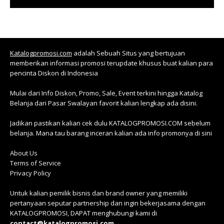
Katalogpromosi.com
adalah Sebuah Situs yang bertujuan
memberikan informasi promosi terupdate khusus buat kalian para
pencinta Diskon di Indonesia
Mulai dari Info Diskon, Promo, Sale, Event terkini hingga Katalog
Belanja dari Pasar Swalayan favorit kalian lengkap ada disini.
Jadikan pastikan kalian cek dulu KATALOGPROMOSI.COM sebelum
belanja. Mana tau barang inceran kalian ada info promonya di sini
About Us
Terms of Service
Privacy Policy
Untuk kalian pemilik bisnis dan brand owner yang memiliki
pertanyaan seputar partnership dan ingin bekerjasama dengan
KATALOGPROMOSI, DAPAT menghubungi kami di
contact@katalogpromosi.com