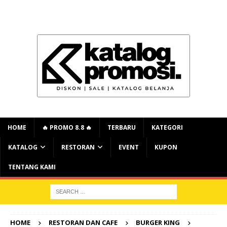
HOME
🔥 PROMO 8.8 🔥
TERBARU
KATEGORI
KATALOG
RESTORAN
EVENT
KUPON
TENTANG KAMI
HOME
RESTORAN DAN CAFE
BURGER KING