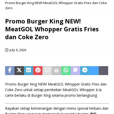
Promo Burger King NEW! MeatGOL Whopper Gratis Fries dan Coke
Zero
Promo Burger King NEW!
MeatGOL Whopper Gratis Fries
dan Coke Zero
July 9, 2026
Promo Burger King NEW! MeatGOL Whopper Gratis Fries dan
Coke Zero untuk setiap pembelian MeatGOL Whopper à la
carte berlaku di Burger King selama promo berlangsung
Rayakan setiap kemenangan dengan menu spesial terbaru dari
Burger King yang siap memanjakan pecinta burger. ⚽🍔