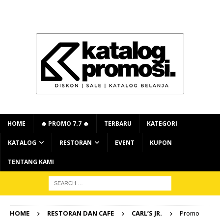
HOME
🔥 PROMO 7.7 🔥
TERBARU
KATEGORI
KATALOG
RESTORAN
EVENT
KUPON
TENTANG KAMI
HOME
RESTORAN DAN CAFE
CARL’S JR.
Promo