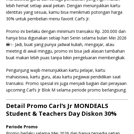
lebih hemat setiap awal pekan. Dengan menunjukkan kartu
identitas yang sesuai, kamu bisa menikmati potongan harga
30% untuk pembelian menu favorit Carl’s Jr.
Promo ini berlaku dengan minimum transaksi Rp. 200.000 dan
hanya bisa digunakan setiap hari Senin selama bulan Mei 2026
🍔✨ Jadi, buat yang punya jadwal kuliah, mengajar, atau
meeting di awal minggu, promo ini bisa jadi alasan tambahan
buat makan lebih puas tanpa bikin pengeluaran membengkak.
Pengunjung wajib menunjukkan kartu pelajar, kartu
mahasiswa, kartu guru, atau kartu pegawai pendidikan saat
transaksi. Promo spesial ini juga menjadi bagian dari perayaan
upcoming Carl’s Jr Blok M selama periode promo berlangsung.
Detail Promo Carl’s Jr MONDEALS
Student & Teachers Day Diskon 30%
Periode Promo
Promo berlaku selama Mei 2026 dan hanya tersedia setiap