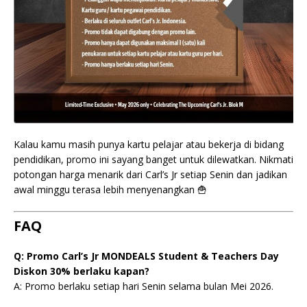
Kalau kamu masih punya kartu pelajar atau bekerja di bidang
pendidikan, promo ini sayang banget untuk dilewatkan. Nikmati
potongan harga menarik dari Carl’s Jr setiap Senin dan jadikan
awal minggu terasa lebih menyenangkan 🍟
FAQ
Q: Promo Carl’s Jr MONDEALS Student & Teachers Day
Diskon 30% berlaku kapan?
A: Promo berlaku setiap hari Senin selama bulan Mei 2026.