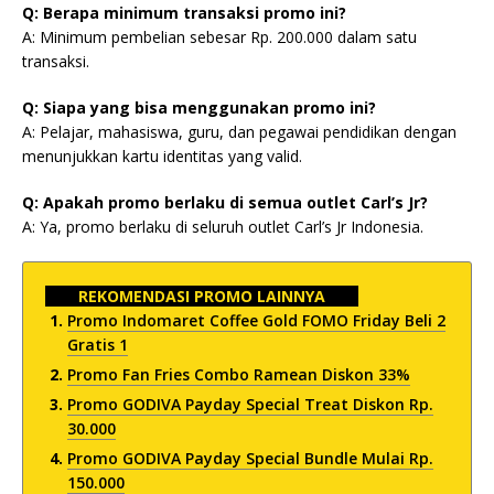
Q: Berapa minimum transaksi promo ini?
A: Minimum pembelian sebesar Rp. 200.000 dalam satu
transaksi.
Q: Siapa yang bisa menggunakan promo ini?
A: Pelajar, mahasiswa, guru, dan pegawai pendidikan dengan
menunjukkan kartu identitas yang valid.
Q: Apakah promo berlaku di semua outlet Carl’s Jr?
A: Ya, promo berlaku di seluruh outlet Carl’s Jr Indonesia.
REKOMENDASI PROMO LAINNYA
Promo Indomaret Coffee Gold FOMO Friday Beli 2
Gratis 1
Promo Fan Fries Combo Ramean Diskon 33%
Promo GODIVA Payday Special Treat Diskon Rp.
30.000
Promo GODIVA Payday Special Bundle Mulai Rp.
150.000