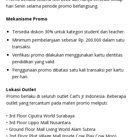
hari Senin selama periode promo berlangsung.
Mekanisme Promo
Tersedia diskon 30% untuk kategori student dan teacher.
Minimum pembelanjaan sebesar Rp. 200.000 dalam satu
transaksi.
Verifikasi promo dilakukan menggunakan kartu identitas
pendidikan yang valid.
Penggunaan promo dibatasi satu kali transaksi per kartu
per hari.
Lokasi Outlet
Promo berlaku di seluruh outlet Carl’s Jr Indonesia. Beberapa
outlet yang tercantum pada materi promo meliputi:
• 3rd Floor Ciputra World Surabaya
• 3rd Floor Lippo Mall Nusantara
• Ground Floor Mall Living World Alam Sutera
• 2nd Floor Pluit Village Mall (inside Cow Play Cow Moo)