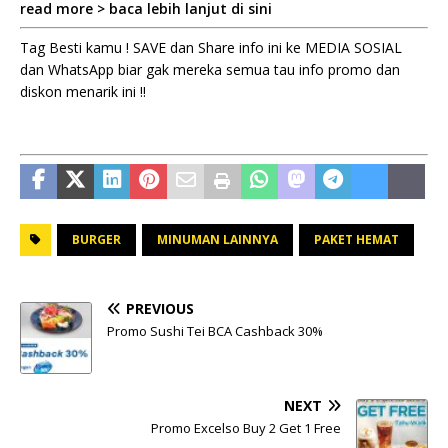
read more > baca lebih lanjut di sini
Tag Besti kamu ! SAVE dan Share info ini ke MEDIA SOSIAL
dan WhatsApp biar gak mereka semua tau info promo dan
diskon menarik ini !!
BURGER
MINUMAN LAINNYA
PAKET HEMAT
PREVIOUS
Promo Sushi Tei BCA Cashback 30%
NEXT
Promo Excelso Buy 2 Get 1 Free