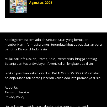
Agustus 2026
Katalogpromosi.com
adalah Sebuah Situs yang bertujuan
memberikan informasi promosi terupdate khusus buat kalian para
pencinta Diskon di Indonesia
Mulai dari Info Diskon, Promo, Sale, Event terkini hingga Katalog
Belanja dari Pasar Swalayan favorit kalian lengkap ada disini.
Jadikan pastikan kalian cek dulu KATALOGPROMOSI.COM sebelum
belanja. Mana tau barang inceran kalian ada info promonya di sini
About Us
Terms of Service
Privacy Policy
Untuk kalian pemilik bisnis dan brand owner yang memiliki