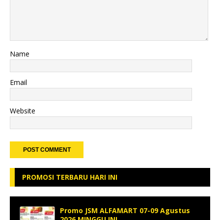
Name
Email
Website
PROMOSI TERBARU HARI INI
Promo JSM ALFAMART 07-09 Agustus
2026 MINGGU INI