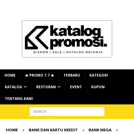
HOME
🔥 PROMO 7.7 🔥
TERBARU
KATEGORI
KATALOG
RESTORAN
EVENT
KUPON
TENTANG KAMI
HOME
BANK DAN KARTU KREDIT
BANK MEGA