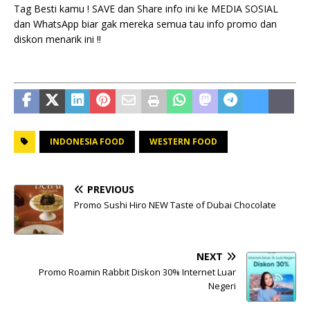
Tag Besti kamu ! SAVE dan Share info ini ke MEDIA SOSIAL
dan WhatsApp biar gak mereka semua tau info promo dan
diskon menarik ini !!
INDONESIA FOOD
WESTERN FOOD
PREVIOUS
Promo Sushi Hiro NEW Taste of Dubai Chocolate
NEXT
Promo Roamin Rabbit Diskon 30% Internet Luar
Negeri