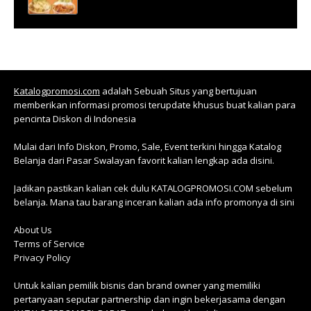
Katalogpromosi.com
adalah Sebuah Situs yang bertujuan
memberikan informasi promosi terupdate khusus buat kalian para
pencinta Diskon di Indonesia
Mulai dari Info Diskon, Promo, Sale, Event terkini hingga Katalog
Belanja dari Pasar Swalayan favorit kalian lengkap ada disini.
Jadikan pastikan kalian cek dulu KATALOGPROMOSI.COM sebelum
belanja. Mana tau barang inceran kalian ada info promonya di sini
About Us
Terms of Service
Privacy Policy
Untuk kalian pemilik bisnis dan brand owner yang memiliki
pertanyaan seputar partnership dan ingin bekerjasama dengan