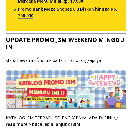
Merdeka Menu Mulai Rp. 17.000
Promo Bank Mega Shopee 8.8 Diskon hingga Rp.
200.000
UPDATE PROMO JSM WEEKEND MINGGU
INI
klik di bawah ini 👇 untuk daftar promo lengkapnya
KATALOG JSM TERBARU SELENGKAPNYA, ADA DI SINI 👉
read more > baca lebih lanjut di sini