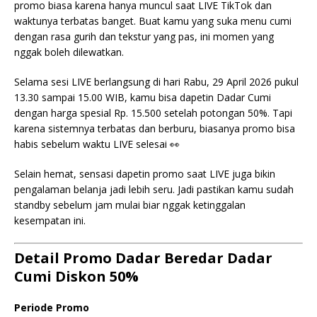
promo biasa karena hanya muncul saat LIVE TikTok dan
waktunya terbatas banget. Buat kamu yang suka menu cumi
dengan rasa gurih dan tekstur yang pas, ini momen yang
nggak boleh dilewatkan.
Selama sesi LIVE berlangsung di hari Rabu, 29 April 2026 pukul
13.30 sampai 15.00 WIB, kamu bisa dapetin Dadar Cumi
dengan harga spesial Rp. 15.500 setelah potongan 50%. Tapi
karena sistemnya terbatas dan berburu, biasanya promo bisa
habis sebelum waktu LIVE selesai 👀
Selain hemat, sensasi dapetin promo saat LIVE juga bikin
pengalaman belanja jadi lebih seru. Jadi pastikan kamu sudah
standby sebelum jam mulai biar nggak ketinggalan
kesempatan ini.
Detail Promo Dadar Beredar Dadar
Cumi Diskon 50%
Periode Promo