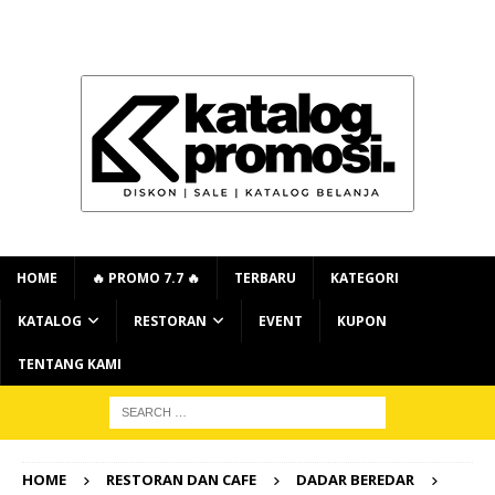
HOME
🔥 PROMO 7.7 🔥
TERBARU
KATEGORI
KATALOG
RESTORAN
EVENT
KUPON
TENTANG KAMI
HOME
RESTORAN DAN CAFE
DADAR BEREDAR