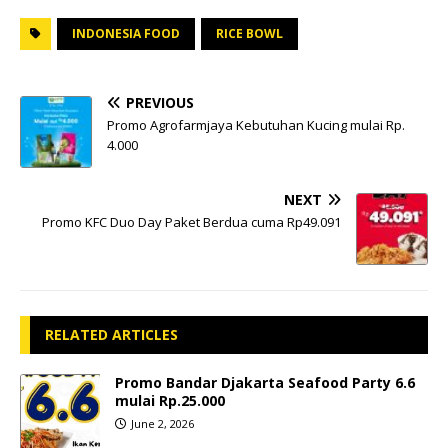
INDONESIA FOOD
RICE BOWL
PREVIOUS
Promo Agrofarmjaya Kebutuhan Kucing mulai Rp.
4.000
NEXT
Promo KFC Duo Day Paket Berdua cuma Rp49.091
RELATED ARTICLES
Promo Bandar Djakarta Seafood Party 6.6
mulai Rp.25.000
June 2, 2026