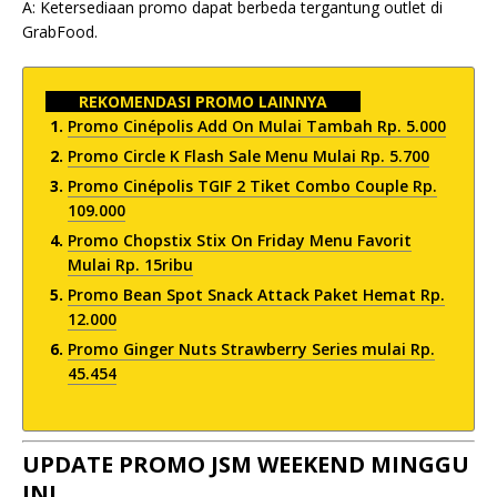
A: Ketersediaan promo dapat berbeda tergantung outlet di
GrabFood.
REKOMENDASI PROMO LAINNYA
Promo Cinépolis Add On Mulai Tambah Rp. 5.000
Promo Circle K Flash Sale Menu Mulai Rp. 5.700
Promo Cinépolis TGIF 2 Tiket Combo Couple Rp.
109.000
Promo Chopstix Stix On Friday Menu Favorit
Mulai Rp. 15ribu
Promo Bean Spot Snack Attack Paket Hemat Rp.
12.000
Promo Ginger Nuts Strawberry Series mulai Rp.
45.454
UPDATE PROMO JSM WEEKEND MINGGU
INI