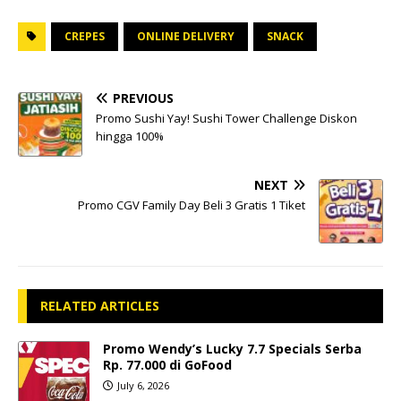
CREPES
ONLINE DELIVERY
SNACK
PREVIOUS
Promo Sushi Yay! Sushi Tower Challenge Diskon
hingga 100%
NEXT
Promo CGV Family Day Beli 3 Gratis 1 Tiket
RELATED ARTICLES
Promo Wendy’s Lucky 7.7 Specials Serba
Rp. 77.000 di GoFood
July 6, 2026