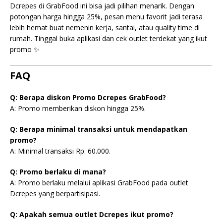
Dcrepes di GrabFood ini bisa jadi pilihan menarik. Dengan
potongan harga hingga 25%, pesan menu favorit jadi terasa
lebih hemat buat nemenin kerja, santai, atau quality time di
rumah. Tinggal buka aplikasi dan cek outlet terdekat yang ikut
promo ✨
FAQ
Q: Berapa diskon Promo Dcrepes GrabFood?
A: Promo memberikan diskon hingga 25%.
Q: Berapa minimal transaksi untuk mendapatkan
promo?
A: Minimal transaksi Rp. 60.000.
Q: Promo berlaku di mana?
A: Promo berlaku melalui aplikasi GrabFood pada outlet
Dcrepes yang berpartisipasi.
Q: Apakah semua outlet Dcrepes ikut promo?