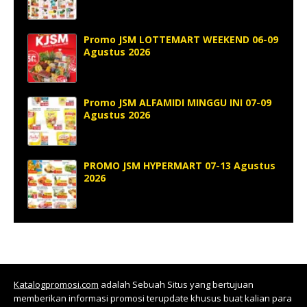
Promo JSM LOTTEMART WEEKEND 06-09
Agustus 2026
Promo JSM ALFAMIDI MINGGU INI 07-09
Agustus 2026
PROMO JSM HYPERMART 07-13 Agustus
2026
Katalogpromosi.com
adalah Sebuah Situs yang bertujuan
memberikan informasi promosi terupdate khusus buat kalian para