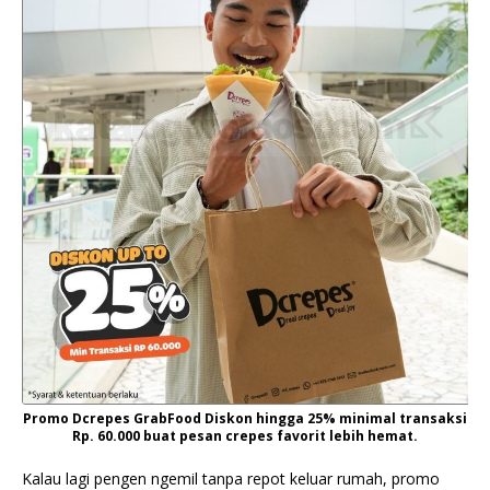
Promo Dcrepes GrabFood Diskon hingga 25% minimal transaksi
Rp. 60.000 buat pesan crepes favorit lebih hemat.
Kalau lagi pengen ngemil tanpa repot keluar rumah, promo