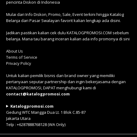
pencinta Diskon di Indonesia
Mulai dari Info Diskon, Promo, Sale, Event terkini hingga Katalog
Belanja dari Pasar Swalayan favorit kalian lengkap ada disini.
Jadikan pastikan kalian cek dulu KATALOGPROMOSI.COM sebelum
belanja. Mana tau barang inceran kalian ada info promonya di sini
About Us
Terms of Service
Privacy Policy
Untuk kalian pemilik bisnis dan brand owner yang memiliki
pertanyaan seputar partnership dan ingin bekerjasama dengan
KATALOGPROMOSI, DAPAT menghubungi kami di
contact@katalogpromosi.com
Katalogpromosi.com
Gedung WTC Mangga Dua Lt. 1 Blok C.85-87
Jakarta Utara
Telp : +6287888768128 (WA Only)