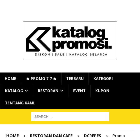
HOME
🔥 PROMO 7.7 🔥
TERBARU
KATEGORI
KATALOG
RESTORAN
EVENT
KUPON
TENTANG KAMI
HOME
RESTORAN DAN CAFE
DCREPES
Promo