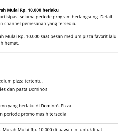
h Mulai Rp. 10.000 berlaku
artisipasi selama periode program berlangsung. Detail
an channel pemesanan yang tersedia.
 Mulai Rp. 10.000 saat pesan medium pizza favorit lalu
ih hemat.
ium pizza tertentu.
es dan pasta Domino’s.
mo yang berlaku di Domino’s Pizza.
n periode promo masih tersedia.
 Murah Mulai Rp. 10.000 di bawah ini untuk lihat