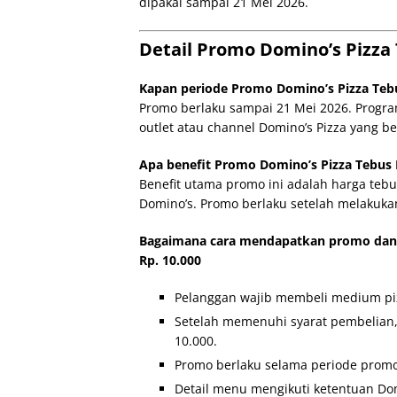
dipakai sampai 21 Mei 2026.
Detail Promo Domino’s Pizza
Kapan periode Promo Domino’s Pizza Tebu
Promo berlaku sampai 21 Mei 2026. Progra
outlet atau channel Domino’s Pizza yang ber
Apa benefit Promo Domino’s Pizza Tebus 
Benefit utama promo ini adalah harga teb
Domino’s. Promo berlaku setelah melakuka
Bagaimana cara mendapatkan promo dan
Rp. 10.000
Pelanggan wajib membeli medium piz
Setelah memenuhi syarat pembelian,
10.000.
Promo berlaku selama periode prom
Detail menu mengikuti ketentuan Do