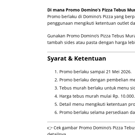
Di mana Promo Domino’s Pizza Tebus Mura
Promo berlaku di Domino’s Pizza yang berp
penggunaan mengikuti ketentuan outlet d
Gunakan Promo Domino’s Pizza Tebus Murah
tambah sides atau pasta dengan harga leb
Syarat & Ketentuan
Promo berlaku sampai 21 Mei 2026.
Promo berlaku dengan pembelian med
Tebus murah berlaku untuk menu sid
Harga tebus murah mulai Rp. 10.000.
Detail menu mengikuti ketentuan pro
Promo berlaku selama persediaan da
👉 Cek gambar Promo Domino’s Pizza Tebus
detailnya.