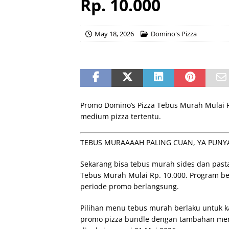
Rp. 10.000
May 18, 2026
Domino's Pizza
Promo Domino’s Pizza Tebus Murah Mulai R
medium pizza tertentu.
TEBUS MURAAAAH PALING CUAN, YA PUNYA
Sekarang bisa tebus murah sides dan pasta
Tebus Murah Mulai Rp. 10.000. Program b
periode promo berlangsung.
Pilihan menu tebus murah berlaku untuk kat
promo pizza bundle dengan tambahan men