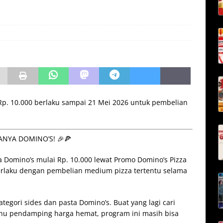
p. 10.000 berlaku sampai 21 Mei 2026 untuk pembelian
NYA DOMINO’S! 🎉🍕
 Domino’s mulai Rp. 10.000 lewat Promo Domino’s Pizza
erlaku dengan pembelian medium pizza tertentu selama
egori sides dan pasta Domino’s. Buat yang lagi cari
u pendamping harga hemat, program ini masih bisa