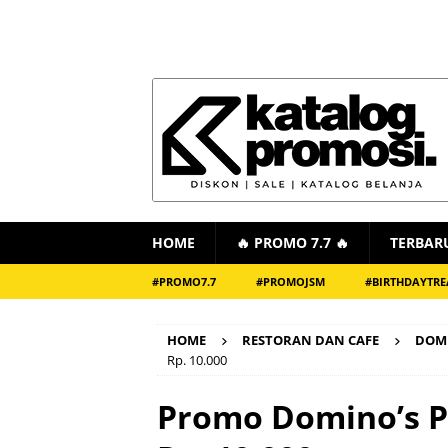
HOME
🔥 PROMO 7.7 🔥
TERBAR
#PROMO7.7
#PROMOJSM
#BIRTHDAYTRE
HOME
RESTORAN DAN CAFE
DOMI
Rp. 10.000
Promo Domino’s P