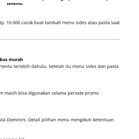
tertentu.
p. 10.000 cocok buat tambah menu sides atau pasta saat
ebus murah
entu terlebih dahulu. Setelah itu menu sides dan pasta
am masih bisa digunakan selama periode promo
sta Domino’s. Detail pilihan menu mengikuti ketentuan