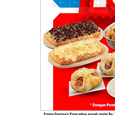
Promo Domino’s Pizza tebus murah mulai Rp. 