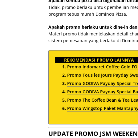
Apakah semua pizza bisa digunakan untu
Tidak, promo berlaku untuk pembelian med
program tebus murah Domino’s Pizza.
Apakah promo berlaku untuk dine-in dan 
Materi promo tidak menjelaskan detail c
sistem pemesanan yang berlaku di Domino’
REKOMENDASI PROMO LAINNYA
Promo Indomaret Coffee Gold FOM
Promo Tous les Jours Payday Swe
Promo GODIVA Payday Special Tre
Promo GODIVA Payday Special Bun
Promo The Coffee Bean & Tea Le
Promo Wingstop Paket Mantapnya
UPDATE PROMO JSM WEEKEN