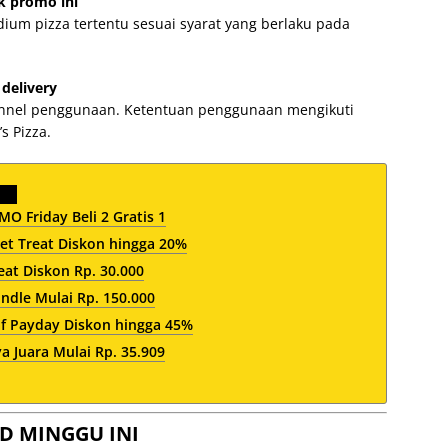
k promo ini
ium pizza tertentu sesuai syarat yang berlaku pada
delivery
hannel penggunaan. Ketentuan penggunaan mengikuti
s Pizza.
O Friday Beli 2 Gratis 1
et Treat Diskon hingga 20%
at Diskon Rp. 30.000
dle Mulai Rp. 150.000
af Payday Diskon hingga 45%
 Juara Mulai Rp. 35.909
D MINGGU INI