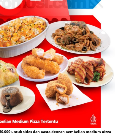
10.000 untuk sides dan pasta dengan pembelian medium pizza