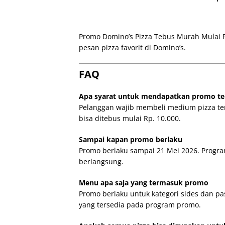
Promo Domino’s Pizza Tebus Murah Mulai R
pesan pizza favorit di Domino’s.
FAQ
Apa syarat untuk mendapatkan promo t
Pelanggan wajib membeli medium pizza tert
bisa ditebus mulai Rp. 10.000.
Sampai kapan promo berlaku
Promo berlaku sampai 21 Mei 2026. Progr
berlangsung.
Menu apa saja yang termasuk promo
Promo berlaku untuk kategori sides dan pa
yang tersedia pada program promo.