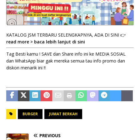
KATALOG JSM TERBARU SELENGKAPNYA, ADA DI SINI 👉
read more > baca lebih lanjut di sini
Tag Besti kamu ! SAVE dan Share info ini ke MEDIA SOSIAL
dan WhatsApp biar gak mereka semua tau info promo dan
diskon menarik ini !!
BURGER
JUMAT BERKAH
PREVIOUS