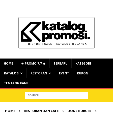
HOME
🔥 PROMO 7.7 🔥
TERBARU
KATEGORI
KATALOG
RESTORAN
EVENT
KUPON
TENTANG KAMI
HOME
RESTORAN DAN CAFE
DONS BURGER