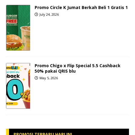
Promo Circle K Jumat Berkah Beli 1 Gratis 1
July 24, 2026
Promo Chigo x Flip Special 5.5 Cashback
50% pakai QRIS blu
May 5, 2026
PROMOSI TERBARU HARI INI