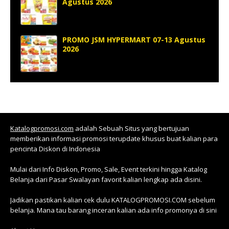
Agustus 2026
PROMO JSM HYPERMART 07-13 Agustus
2026
Katalogpromosi.com
adalah Sebuah Situs yang bertujuan
memberikan informasi promosi terupdate khusus buat kalian para
pencinta Diskon di Indonesia
Mulai dari Info Diskon, Promo, Sale, Event terkini hingga Katalog
Belanja dari Pasar Swalayan favorit kalian lengkap ada disini.
Jadikan pastikan kalian cek dulu KATALOGPROMOSI.COM sebelum
belanja. Mana tau barang inceran kalian ada info promonya di sini