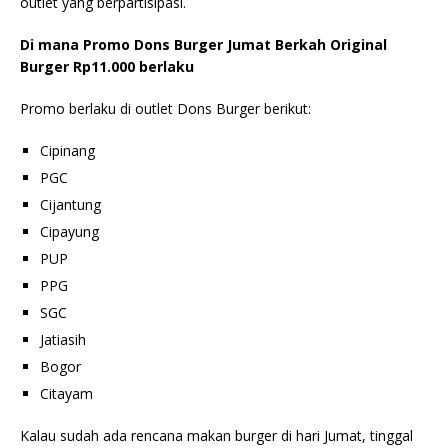
outlet yang berpartisipasi.
Di mana Promo Dons Burger Jumat Berkah Original
Burger Rp11.000 berlaku
Promo berlaku di outlet Dons Burger berikut:
Cipinang
PGC
Cijantung
Cipayung
PUP
PPG
SGC
Jatiasih
Bogor
Citayam
Kalau sudah ada rencana makan burger di hari Jumat, tinggal