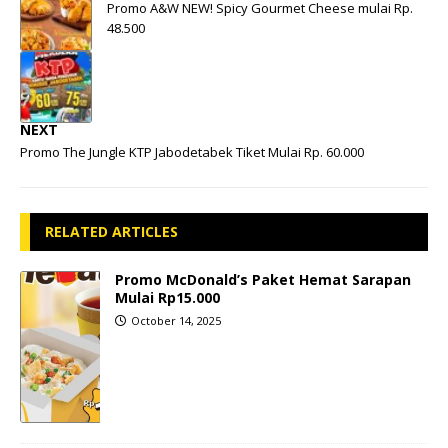
Promo A&W NEW! Spicy Gourmet Cheese mulai Rp.
48.500
NEXT
Promo The Jungle KTP Jabodetabek Tiket Mulai Rp. 60.000
RELATED ARTICLES
Promo McDonald’s Paket Hemat Sarapan
Mulai Rp15.000
October 14, 2025