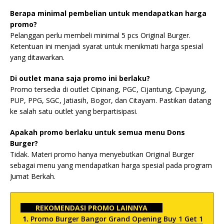
Berapa minimal pembelian untuk mendapatkan harga
promo?
Pelanggan perlu membeli minimal 5 pcs Original Burger.
Ketentuan ini menjadi syarat untuk menikmati harga spesial
yang ditawarkan.
Di outlet mana saja promo ini berlaku?
Promo tersedia di outlet Cipinang, PGC, Cijantung, Cipayung,
PUP, PPG, SGC, Jatiasih, Bogor, dan Citayam. Pastikan datang
ke salah satu outlet yang berpartisipasi.
Apakah promo berlaku untuk semua menu Dons
Burger?
Tidak. Materi promo hanya menyebutkan Original Burger
sebagai menu yang mendapatkan harga spesial pada program
Jumat Berkah.
REKOMENDASI PROMO LAINNYA
Promo Burger Bangor Grand Opening Buy 1 Get 1