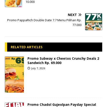
10.000
NEXT
Promo PappaRich Double Date 7.7 Menu Pilihan Rp.
77.000
RELATED ARTICLES
Promo Subway x Cheetos Crunchy Deals 2
Sandwich Rp. 69.000
July 7, 2026
Promo Chadol Gujeolpan Payday Special