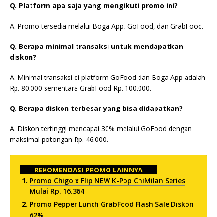
Q. Platform apa saja yang mengikuti promo ini?
A. Promo tersedia melalui Boga App, GoFood, dan GrabFood.
Q. Berapa minimal transaksi untuk mendapatkan
diskon?
A. Minimal transaksi di platform GoFood dan Boga App adalah
Rp. 80.000 sementara GrabFood Rp. 100.000.
Q. Berapa diskon terbesar yang bisa didapatkan?
A. Diskon tertinggi mencapai 30% melalui GoFood dengan
maksimal potongan Rp. 46.000.
REKOMENDASI PROMO LAINNYA
Promo Chigo x Flip NEW K-Pop ChiMilan Series
Mulai Rp. 16.364
Promo Pepper Lunch GrabFood Flash Sale Diskon
62%