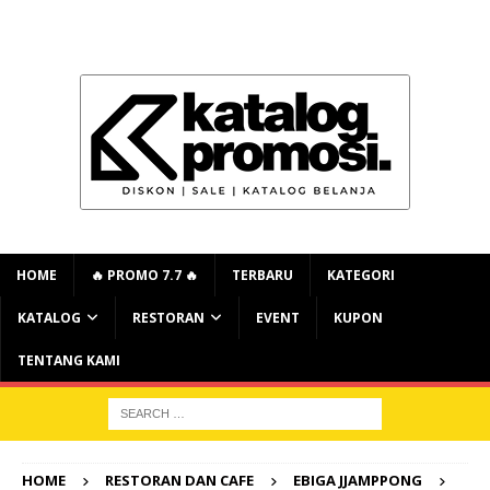
HOME
🔥 PROMO 7.7 🔥
TERBARU
KATEGORI
KATALOG
RESTORAN
EVENT
KUPON
TENTANG KAMI
HOME
RESTORAN DAN CAFE
EBIGA JJAMPPONG