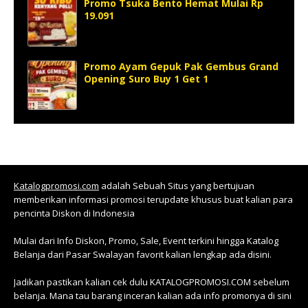
Promo Tsuka Bento Hemat Mulai Rp
19.091
Promo Ayam Gepuk Pak Gembus Grand
Opening Suro Buy 1 Get 1
Katalogpromosi.com
adalah Sebuah Situs yang bertujuan
memberikan informasi promosi terupdate khusus buat kalian para
pencinta Diskon di Indonesia
Mulai dari Info Diskon, Promo, Sale, Event terkini hingga Katalog
Belanja dari Pasar Swalayan favorit kalian lengkap ada disini.
Jadikan pastikan kalian cek dulu KATALOGPROMOSI.COM sebelum
belanja. Mana tau barang inceran kalian ada info promonya di sini