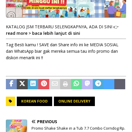
KATALOG JSM TERBARU SELENGKAPNYA, ADA DI SINI 👉
read more > baca lebih lanjut di sini
Tag Besti kamu ! SAVE dan Share info ini ke MEDIA SOSIAL
dan WhatsApp biar gak mereka semua tau info promo dan
diskon menarik ini !!
KOREAN FOOD
ONLINE DELIVERY
PREVIOUS
Promo Shake Shake in a Tub 7.7 Combo Corndog Rp.