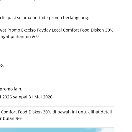
artisipasi selama periode promo berlangsung.
ewat Promo Excelso Payday Local Comfort Food Diskon 30%
hangat pilihanmu ☕✨
o.
promo lain.
i 2026 sampai 31 Mei 2026.
Comfort Food Diskon 30% di bawah ini untuk lihat detail
ir bulan ☕✨