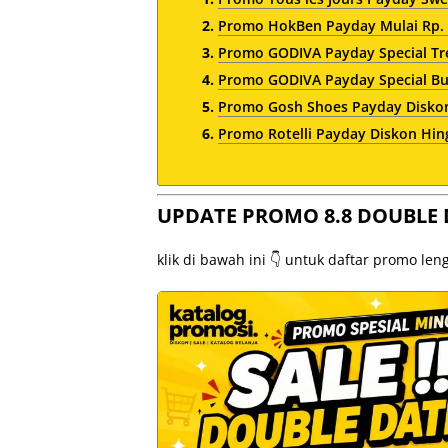
Promo HokBen Payday Mulai Rp. 
Promo GODIVA Payday Special Tre
Promo GODIVA Payday Special Bun
Promo Gosh Shoes Payday Disko
Promo Rotelli Payday Diskon Hi
UPDATE PROMO 8.8 DOUBLE 
klik di bawah ini 👇 untuk daftar promo le