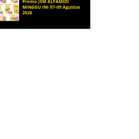
Promo JSM ALFAMIDI
MINGGU INI 07-09 Agustus
2026