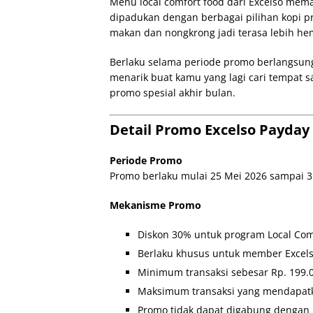
Menu local comfort food dari Excelso mem
dipadukan dengan berbagai pilihan kopi 
makan dan nongkrong jadi terasa lebih he
Berlaku selama periode promo berlangsung,
menarik buat kamu yang lagi cari tempat s
promo spesial akhir bulan.
Detail Promo Excelso Payday
Periode Promo
Promo berlaku mulai 25 Mei 2026 sampai 3
Mekanisme Promo
Diskon 30% untuk program Local Com
Berlaku khusus untuk member Excels
Minimum transaksi sebesar Rp. 199.
Maksimum transaksi yang mendapatk
Promo tidak dapat digabung dengan 