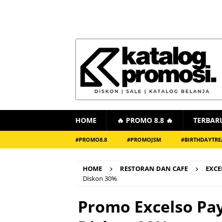
HOME
🔥 PROMO 8.8 🔥
TERBAR
#PROMO8.8
#PROMOJSM
#BIRTHDAYTRE
HOME
RESTORAN DAN CAFE
EXCE
Diskon 30%
Promo Excelso Pa