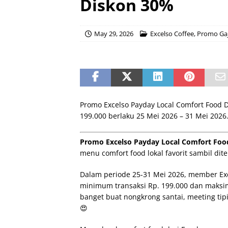
Diskon 30%
May 29, 2026
Excelso Coffee
,
Promo Gaj
Promo Excelso Payday Local Comfort Food 
199.000 berlaku 25 Mei 2026 – 31 Mei 2026
Promo Excelso Payday Local Comfort Foo
menu comfort food lokal favorit sambil di
Dalam periode 25-31 Mei 2026, member Ex
minimum transaksi Rp. 199.000 dan maksim
banget buat nongkrong santai, meeting tipi
😍