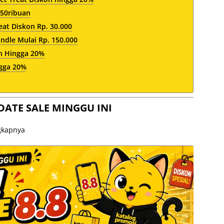
50ribuan
at Diskon Rp. 30.000
dle Mulai Rp. 150.000
n Hingga 20%
ngga 20%
DATE SALE MINGGU INI
ngkapnya