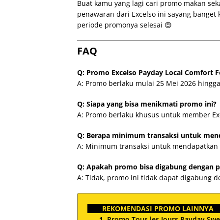
Buat kamu yang lagi cari promo makan sek
penawaran dari Excelso ini sayang banget
periode promonya selesai 😍
FAQ
Q: Promo Excelso Payday Local Comfort 
A: Promo berlaku mulai 25 Mei 2026 hingga
Q: Siapa yang bisa menikmati promo ini?
A: Promo berlaku khusus untuk member Ex
Q: Berapa minimum transaksi untuk me
A: Minimum transaksi untuk mendapatkan 
Q: Apakah promo bisa digabung dengan p
A: Tidak, promo ini tidak dapat digabung 
REKOMENDASI PROMO LAINNYA
Promo Tous les Jours Payday Swe