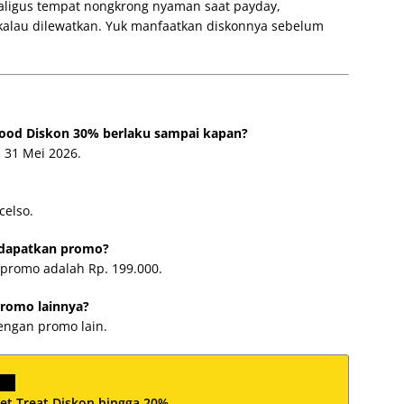
aligus tempat nongkrong nyaman saat payday,
 kalau dilewatkan. Yuk manfaatkan diskonnya sebelum
Food Diskon 30% berlaku sampai kapan?
 31 Mei 2026.
celso.
ndapatkan promo?
promo adalah Rp. 199.000.
romo lainnya?
dengan promo lain.
et Treat Diskon hingga 20%