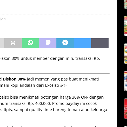
ian
Diskon 30% untuk member dengan min. transaksi Rp.
.
d Diskon 30%
jadi momen yang pas buat menikmati
temani kopi andalan dari Excelso ☕✨
celso bisa menikmati potongan harga 30% OFF dengan
um transaksi Rp. 400.000. Promo payday ini cocok
s-tipis, sampai quality time bareng teman atau keluarga