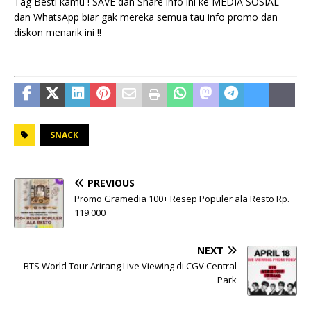
Tag Besti kamu ! SAVE dan Share info ini ke MEDIA SOSIAL
dan WhatsApp biar gak mereka semua tau info promo dan
diskon menarik ini !!
SNACK
PREVIOUS
Promo Gramedia 100+ Resep Populer ala Resto Rp.
119.000
NEXT
BTS World Tour Arirang Live Viewing di CGV Central
Park