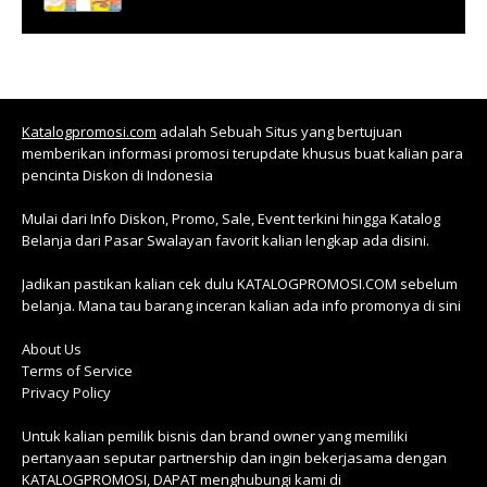
Katalogpromosi.com
adalah Sebuah Situs yang bertujuan
memberikan informasi promosi terupdate khusus buat kalian para
pencinta Diskon di Indonesia
Mulai dari Info Diskon, Promo, Sale, Event terkini hingga Katalog
Belanja dari Pasar Swalayan favorit kalian lengkap ada disini.
Jadikan pastikan kalian cek dulu KATALOGPROMOSI.COM sebelum
belanja. Mana tau barang inceran kalian ada info promonya di sini
About Us
Terms of Service
Privacy Policy
Untuk kalian pemilik bisnis dan brand owner yang memiliki
pertanyaan seputar partnership dan ingin bekerjasama dengan
KATALOGPROMOSI, DAPAT menghubungi kami di