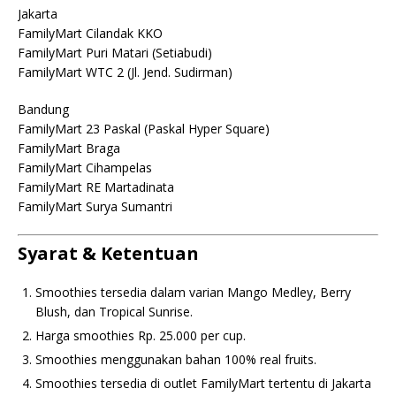
Jakarta
FamilyMart Cilandak KKO
FamilyMart Puri Matari (Setiabudi)
FamilyMart WTC 2 (Jl. Jend. Sudirman)
Bandung
FamilyMart 23 Paskal (Paskal Hyper Square)
FamilyMart Braga
FamilyMart Cihampelas
FamilyMart RE Martadinata
FamilyMart Surya Sumantri
Syarat & Ketentuan
Smoothies tersedia dalam varian Mango Medley, Berry
Blush, dan Tropical Sunrise.
Harga smoothies Rp. 25.000 per cup.
Smoothies menggunakan bahan 100% real fruits.
Smoothies tersedia di outlet FamilyMart tertentu di Jakarta