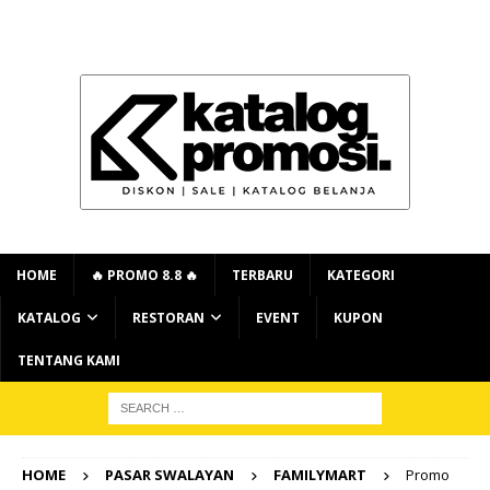
HOME
🔥 PROMO 8.8 🔥
TERBARU
KATEGORI
KATALOG
RESTORAN
EVENT
KUPON
TENTANG KAMI
HOME
PASAR SWALAYAN
FAMILYMART
Promo