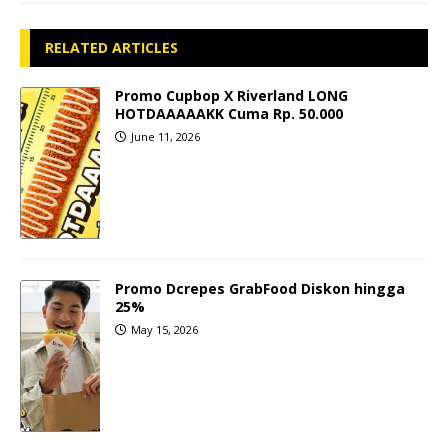
RELATED ARTICLES
Promo Cupbop X Riverland LONG
HOTDAAAAAKK Cuma Rp. 50.000
June 11, 2026
Promo Dcrepes GrabFood Diskon hingga
25%
May 15, 2026