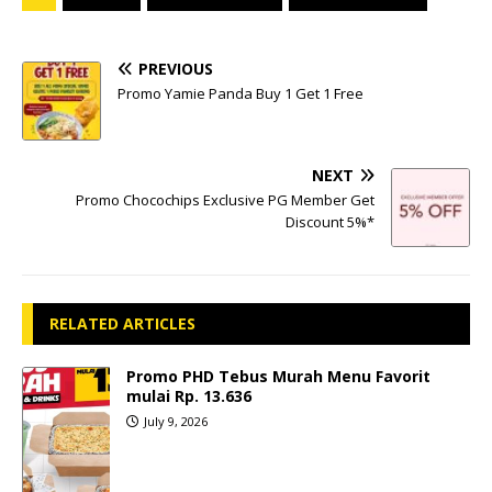
PREVIOUS
Promo Yamie Panda Buy 1 Get 1 Free
NEXT
Promo Chocochips Exclusive PG Member Get
Discount 5%*
RELATED ARTICLES
Promo PHD Tebus Murah Menu Favorit
mulai Rp. 13.636
July 9, 2026