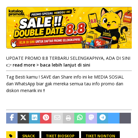
UPDATE PROMO 8.8 TERBARU SELENGKAPNYA, ADA DI SINI
👉
read more > baca lebih lanjut di sini
Tag Besti kamu ! SAVE dan Share info ini ke MEDIA SOSIAL
dan WhatsApp biar gak mereka semua tau info promo dan
diskon menarik ini !!
SNACK
TIKET BIOSKOP
TIKET NONTON