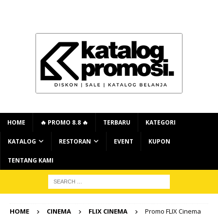
HOME
🔥 PROMO 8.8 🔥
TERBARU
KATEGORI
KATALOG
RESTORAN
EVENT
KUPON
TENTANG KAMI
HOME
CINEMA
FLIX CINEMA
Promo FLIX Cinema