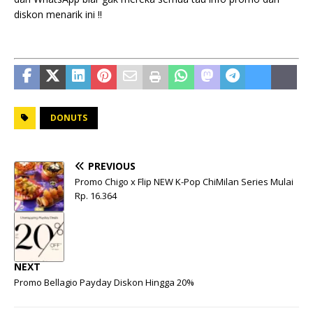
diskon menarik ini !!
DONUTS
PREVIOUS
Promo Chigo x Flip NEW K-Pop ChiMilan Series Mulai
Rp. 16.364
NEXT
Promo Bellagio Payday Diskon Hingga 20%