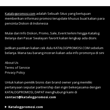
Katalogpromosi.com
adalah Sebuah Situs yang bertujuan
memberikan informasi promosi terupdate khusus buat kalian para
pencinta Diskon di Indonesia
Mulai dari Info Diskon, Promo, Sale, Event terkini hingga Katalog
Belanja dari Pasar Swalayan favorit kalian lengkap ada disini.
Jadikan pastikan kalian cek dulu KATALOGPROMOSI.COM sebelum
belanja. Mana tau barang inceran kalian ada info promonya di sini
About Us
Terms of Service
Privacy Policy
Untuk kalian pemilik bisnis dan brand owner yang memiliki
pertanyaan seputar partnership dan ingin bekerjasama dengan
KATALOGPROMOSI, DAPAT menghubungi kami di
contact@katalogpromosi.com
Katalogpromosi.com