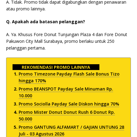
A. Tidak. Promo tidak dapat digabungkan dengan penawaran
atau promo lainnya.
Q. Apakah ada batasan pelanggan?
A. Ya. Khusus Fore Donut Tunjungan Plaza 4 dan Fore Donut
Pakuwon City Mall Surabaya, promo berlaku untuk 250
pelanggan pertama.
REKOMENDASI PROMO LAINNYA
Promo Timezone Payday Flash Sale Bonus Tizo
hingga 170%
Promo BEANSPOT Payday Sale Minuman Rp.
10.000
Promo Sociolla Payday Sale Diskon hingga 70%
Promo Mister Donut Donut Rush 6 Donut Rp.
50.000
Promo GANTUNG ALFAMART / GAJIAN UNTUNG 28
Juli - 03 Agustus 2026