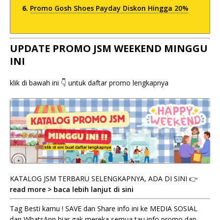
Promo Gosh Shoes Payday Diskon Hingga 20%
UPDATE PROMO JSM WEEKEND MINGGU
INI
klik di bawah ini 👇 untuk daftar promo lengkapnya
KATALOG JSM TERBARU SELENGKAPNYA, ADA DI SINI 👉
read more > baca lebih lanjut di sini
Tag Besti kamu ! SAVE dan Share info ini ke MEDIA SOSIAL
dan WhatsApp biar gak mereka semua tau info promo dan