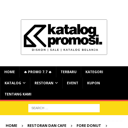
HOME
🔥 PROMO 7.7 🔥
TERBARU
KATEGORI
KATALOG
RESTORAN
EVENT
KUPON
TENTANG KAMI
HOME
RESTORAN DAN CAFE
FORE DONUT