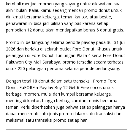
kembali menjadi momen yang sayang untuk dilewatkan saat
akhir bulan. Kalau kamu sedang mencari promo donut untuk
dinikmati bersama keluarga, teman kantor, atau bestie,
penawaran ini bisa jadi pilihan yang pas karena setiap
pembelian 12 donut akan mendapatkan bonus 6 donut gratis.
Promo ini berlangsung selama periode payday pada 30–31 Juli
2026 dan berlaku di seluruh outlet Fore Donut. Khusus untuk
pelanggan di Fore Donut Tunjungan Plaza 4 serta Fore Donut
Pakuwon City Mall Surabaya, promo tersedia secara terbatas
untuk 250 pelanggan pertama selama periode berlangsung.
Dengan total 18 donut dalam satu transaksi, Promo Fore
Donut EuFOREia Payday Buy 12 Get 6 Free cocok untuk
berbagai momen, mulai dari kumpul bersama keluarga,
meeting di kantor, hingga berbagi camilan manis bersama
teman. Perlu diperhatikan juga bahwa setiap pelanggan hanya
dapat menikmati satu jenis promo dalam satu transaksi dan
maksimal satu transaksi promo setiap hari.