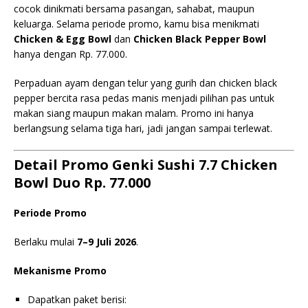
cocok dinikmati bersama pasangan, sahabat, maupun
keluarga. Selama periode promo, kamu bisa menikmati
Chicken & Egg Bowl
dan
Chicken Black Pepper Bowl
hanya dengan Rp. 77.000.
Perpaduan ayam dengan telur yang gurih dan chicken black
pepper bercita rasa pedas manis menjadi pilihan pas untuk
makan siang maupun makan malam. Promo ini hanya
berlangsung selama tiga hari, jadi jangan sampai terlewat.
Detail Promo Genki Sushi 7.7 Chicken
Bowl Duo Rp. 77.000
Periode Promo
Berlaku mulai
7–9 Juli 2026
.
Mekanisme Promo
Dapatkan paket berisi: