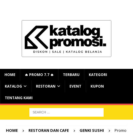
HOME
🔥 PROMO 7.7 🔥
TERBARU
KATEGORI
KATALOG
RESTORAN
EVENT
KUPON
TENTANG KAMI
HOME
RESTORAN DAN CAFE
GENKI SUSHI
Promo