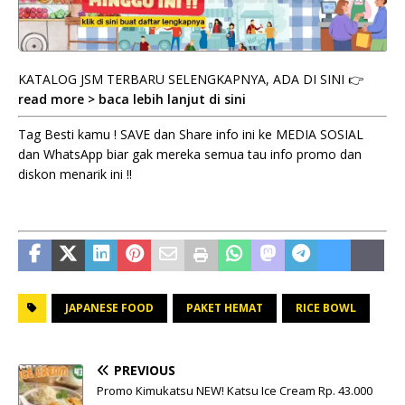
KATALOG JSM TERBARU SELENGKAPNYA, ADA DI SINI 👉
read more > baca lebih lanjut di sini
Tag Besti kamu ! SAVE dan Share info ini ke MEDIA SOSIAL
dan WhatsApp biar gak mereka semua tau info promo dan
diskon menarik ini !!
JAPANESE FOOD
PAKET HEMAT
RICE BOWL
PREVIOUS
Promo Kimukatsu NEW! Katsu Ice Cream Rp. 43.000