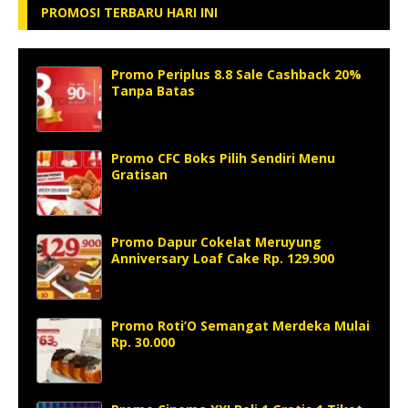
PROMOSI TERBARU HARI INI
Promo Periplus 8.8 Sale Cashback 20%
Tanpa Batas
Promo CFC Boks Pilih Sendiri Menu
Gratisan
Promo Dapur Cokelat Meruyung
Anniversary Loaf Cake Rp. 129.900
Promo Roti’O Semangat Merdeka Mulai
Rp. 30.000