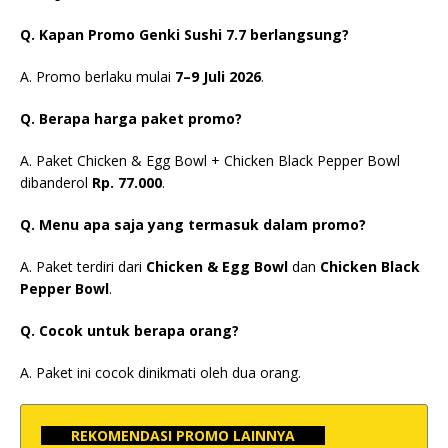
Q. Kapan Promo Genki Sushi 7.7 berlangsung?
A. Promo berlaku mulai
7–9 Juli 2026
.
Q. Berapa harga paket promo?
A. Paket Chicken & Egg Bowl + Chicken Black Pepper Bowl
dibanderol
Rp. 77.000
.
Q. Menu apa saja yang termasuk dalam promo?
A. Paket terdiri dari
Chicken & Egg Bowl
dan
Chicken Black
Pepper Bowl
.
Q. Cocok untuk berapa orang?
A. Paket ini cocok dinikmati oleh dua orang.
REKOMENDASI PROMO LAINNYA