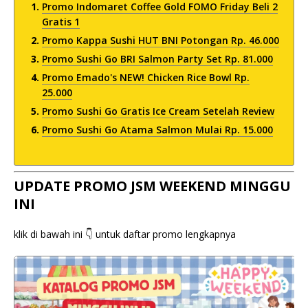
Promo Indomaret Coffee Gold FOMO Friday Beli 2
Gratis 1
Promo Kappa Sushi HUT BNI Potongan Rp. 46.000
Promo Sushi Go BRI Salmon Party Set Rp. 81.000
Promo Emado's NEW! Chicken Rice Bowl Rp.
25.000
Promo Sushi Go Gratis Ice Cream Setelah Review
Promo Sushi Go Atama Salmon Mulai Rp. 15.000
UPDATE PROMO JSM WEEKEND MINGGU
INI
klik di bawah ini 👇 untuk daftar promo lengkapnya