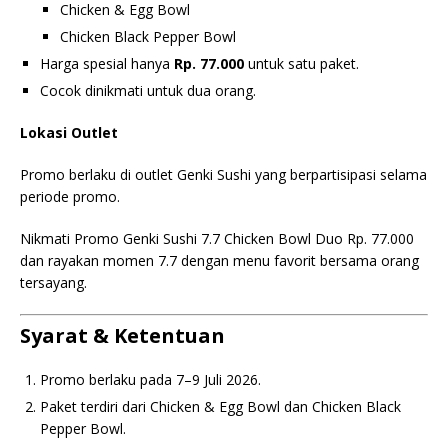
Chicken & Egg Bowl
Chicken Black Pepper Bowl
Harga spesial hanya
Rp. 77.000
untuk satu paket.
Cocok dinikmati untuk dua orang.
Lokasi Outlet
Promo berlaku di outlet Genki Sushi yang berpartisipasi selama
periode promo.
Nikmati Promo Genki Sushi 7.7 Chicken Bowl Duo Rp. 77.000
dan rayakan momen 7.7 dengan menu favorit bersama orang
tersayang.
Syarat & Ketentuan
Promo berlaku pada 7–9 Juli 2026.
Paket terdiri dari Chicken & Egg Bowl dan Chicken Black
Pepper Bowl.