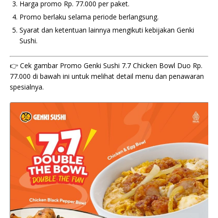
Harga promo Rp. 77.000 per paket.
Promo berlaku selama periode berlangsung.
Syarat dan ketentuan lainnya mengikuti kebijakan Genki
Sushi.
👉 Cek gambar Promo Genki Sushi 7.7 Chicken Bowl Duo Rp.
77.000 di bawah ini untuk melihat detail menu dan penawaran
spesialnya.