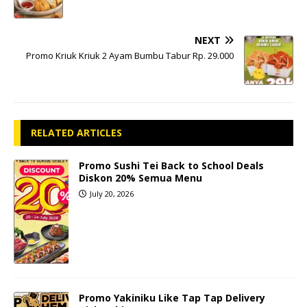
NEXT
Promo Kriuk Kriuk 2 Ayam Bumbu Tabur Rp. 29.000
RELATED ARTICLES
Promo Sushi Tei Back to School Deals
Diskon 20% Semua Menu
July 20, 2026
Promo Yakiniku Like Tap Tap Delivery