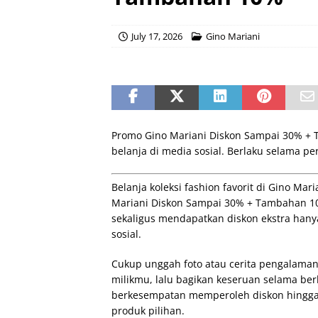
July 17, 2026
Gino Mariani
Promo Gino Mariani Diskon Sampai 30% 
belanja di media sosial. Berlaku selama per
Belanja koleksi fashion favorit di Gino M
Mariani Diskon Sampai 30% + Tambahan 10
sekaligus mendapatkan diskon ekstra ha
sosial.
Cukup unggah foto atau cerita pengalaman 
milikmu, lalu bagikan keseruan selama be
berkesempatan memperoleh diskon hingga
produk pilihan.