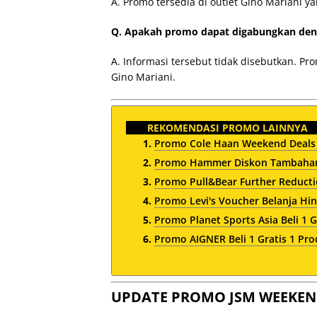
A. Promo tersedia di outlet Gino Mariani ya
Q. Apakah promo dapat digabungkan den
A. Informasi tersebut tidak disebutkan. Pr
Gino Mariani.
REKOMENDASI PROMO LAINNYA
Promo Cole Haan Weekend Deals
Promo Hammer Diskon Tambahan 
Promo Pull&Bear Further Reduct
Promo Levi's Voucher Belanja Hin
Promo Planet Sports Asia Beli 1 G
Promo AIGNER Beli 1 Gratis 1 Pro
UPDATE PROMO JSM WEEKEN