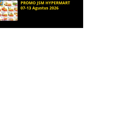
PROMO JSM HYPERMART
07-13 Agustus 2026