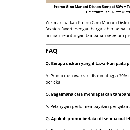
Promo Gino Mariani Diskon Sampai 30% +
pelanggan yang mengungg
Yuk manfaatkan Promo Gino Mariani Disko
fashion favorit dengan harga lebih hemat
nikmati keuntungan tambahan sebelum pr
FAQ
Q. Berapa diskon yang ditawarkan pada p
A. Promo menawarkan diskon hingga 30% 
berlaku.
Q. Bagaimana cara mendapatkan tambah
A. Pelanggan perlu membagikan pengalama
Q. Apakah promo berlaku di semua outle