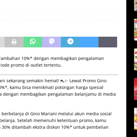
+ Tambahan 10%* dengan membagikan pengalaman
iode promo di outlet tertentu.
ariani sekarang semakin hemat! 👠✨ Lewat Promo Gino
%*, kamu bisa menikmati potongan harga spesial
nya dengan membagikan pengalaman belanjamu di media
berbelanja di Gino Mariani melalui akun media sosial
rbelanja. Setelah memenuhi ketentuan promo, kamu
 30% ditambah ekstra diskon 10%* untuk pembelian