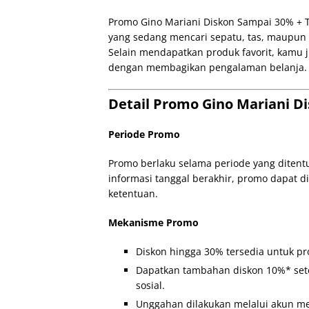
Promo Gino Mariani Diskon Sampai 30% +
yang sedang mencari sepatu, tas, maupun a
Selain mendapatkan produk favorit, kamu
dengan membagikan pengalaman belanja.
Detail Promo Gino Mariani 
Periode Promo
Promo berlaku selama periode yang ditent
informasi tanggal berakhir, promo dapat 
ketentuan.
Mekanisme Promo
Diskon hingga 30% tersedia untuk p
Dapatkan tambahan diskon 10%* set
sosial.
Unggahan dilakukan melalui akun med