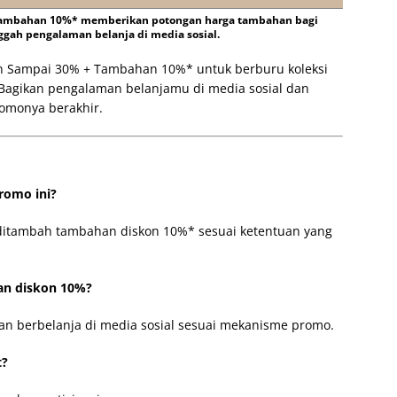
 Tambahan 10%* memberikan potongan harga tambahan bagi
ah pengalaman belanja di media sosial.
n Sampai 30% + Tambahan 10%* untuk berburu koleksi
. Bagikan pengalaman belanjamu di media sosial dan
omonya berakhir.
romo ini?
ditambah tambahan diskon 10%* sesuai ketentuan yang
an diskon 10%?
n berbelanja di media sosial sesuai mekanisme promo.
t?