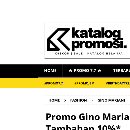
HOME
🔥 PROMO 7.7 🔥
TERBAR
#PROMO7.7
#PROMOJSM
#BIRTHDAYTRE
HOME
FASHION
GINO MARIANI
Promo Gino Maria
Tambahan 10%*