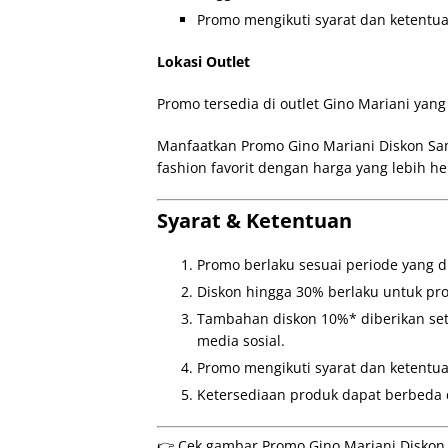
Promo mengikuti syarat dan ketentua
Lokasi Outlet
Promo tersedia di outlet Gino Mariani yang 
Manfaatkan Promo Gino Mariani Diskon S
fashion favorit dengan harga yang lebih 
Syarat & Ketentuan
Promo berlaku sesuai periode yang d
Diskon hingga 30% berlaku untuk pr
Tambahan diskon 10%* diberikan se
media sosial.
Promo mengikuti syarat dan ketentua
Ketersediaan produk dapat berbeda di
👉 Cek gambar Promo Gino Mariani Diskon