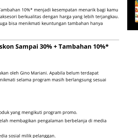
 Tambahan 10%* menjadi kesempatan menarik bagi kamu
ksesori berkualitas dengan harga yang lebih terjangkau.
 juga bisa menikmati keuntungan tambahan hanya
Diskon Sampai 30% + Tambahan 10%*
ukan oleh Gino Mariani. Apabila belum terdapat
dinikmati selama program masih berlangsung sesuai
roduk yang mengikuti program promo.
elah membagikan pengalaman berbelanja di media
ia sosial milik pelanggan.