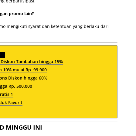
ng berpartisipasi.
gan promo lain?
omo mengikuti syarat dan ketentuan yang berlaku dari
 Diskon Tambahan hingga 15%
10% mulai Rp. 99.900
ions Diskon hingga 60%
gga Rp. 500.000
ratis 1
duk Favorit
D MINGGU INI