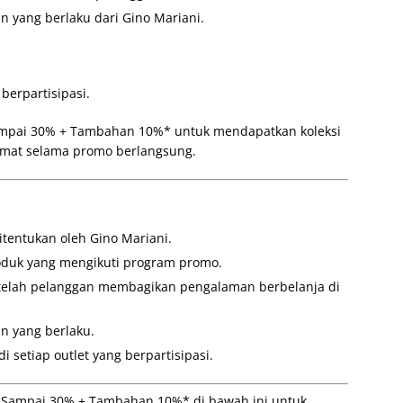
n yang berlaku dari Gino Mariani.
berpartisipasi.
ampai 30% + Tambahan 10%* untuk mendapatkan koleksi
hemat selama promo berlangsung.
itentukan oleh Gino Mariani.
oduk yang mengikuti program promo.
telah pelanggan membagikan pengalaman berbelanja di
n yang berlaku.
 setiap outlet yang berpartisipasi.
 Sampai 30% + Tambahan 10%* di bawah ini untuk