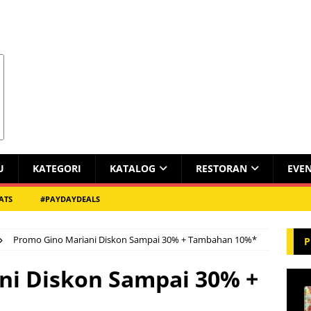
U
KATEGORI
KATALOG
RESTORAN
EVE
ATS
#PAYDAYDEALS
Promo Gino Mariani Diskon Sampai 30% + Tambahan 10%*
P
ni Diskon Sampai 30% +