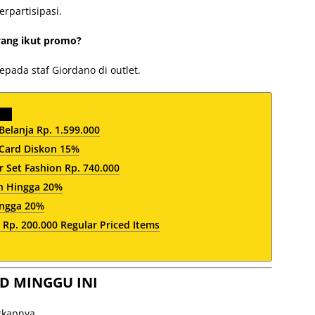
erpartisipasi.
yang ikut promo?
ada staf Giordano di outlet.
Belanja Rp. 1.599.000
 Card Diskon 15%
Set Fashion Rp. 740.000
n Hingga 20%
ingga 20%
Rp. 200.000 Regular Priced Items
D MINGGU INI
ngkapnya