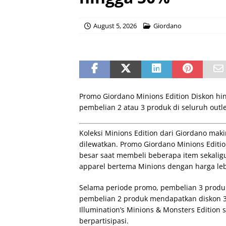
August 5, 2026
Giordano
Promo Giordano Minions Edition Diskon hi
pembelian 2 atau 3 produk di seluruh outle
Koleksi Minions Edition dari Giordano ma
dilewatkan. Promo Giordano Minions Editi
besar saat membeli beberapa item sekalig
apparel bertema Minions dengan harga leb
Selama periode promo, pembelian 3 produ
pembelian 2 produk mendapatkan diskon 30
Illumination’s Minions & Monsters Edition 
berpartisipasi.