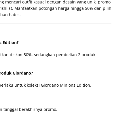
 mencari outfit kasual dengan desain yang unik, promo
wishlist. Manfaatkan potongan harga hingga 50% dan pilih
ihan habis.
 Edition?
atkan diskon 50%, sedangkan pembelian 2 produk
roduk Giordano?
rlaku untuk koleksi Giordano Minions Edition.
n tanggal berakhirnya promo.