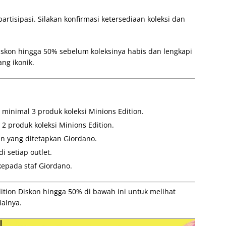
artisipasi. Silakan konfirmasi ketersediaan koleksi dan
iskon hingga 50% sebelum koleksinya habis dan lengkapi
ang ikonik.
minimal 3 produk koleksi Minions Edition.
2 produk koleksi Minions Edition.
n yang ditetapkan Giordano.
 setiap outlet.
kepada staf Giordano.
tion Diskon hingga 50% di bawah ini untuk melihat
ialnya.