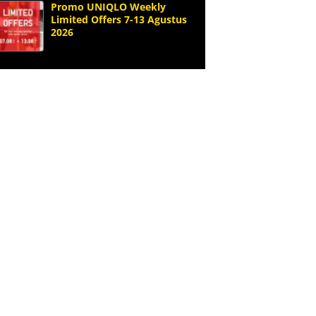
Promo UNIQLO Weekly
Limited Offers 7-13 Agustus
2026