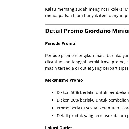
Kalau memang sudah mengincar koleksi Min
mendapatkan lebih banyak item dengan po
Detail Promo Giordano Minio
Periode Promo
Periode promo mengikuti masa berlaku yan
dicantumkan tanggal berakhirnya promo,
masih tersedia di outlet yang berpartisipas
Mekanisme Promo
Diskon 50% berlaku untuk pembelian 
Diskon 30% berlaku untuk pembelian 
Promo berlaku sesuai ketentuan Gio
Detail produk yang termasuk dalam p
Lokasi Outlet