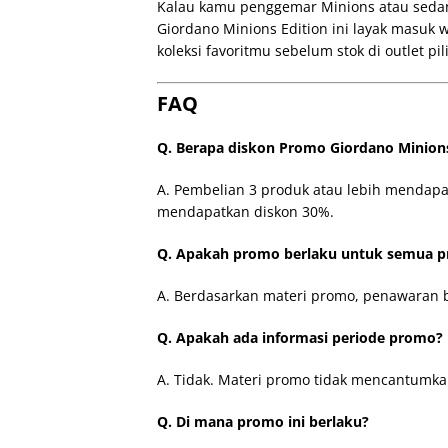
Kalau kamu penggemar Minions atau sedang
Giordano Minions Edition ini layak masuk 
koleksi favoritmu sebelum stok di outlet pil
FAQ
Q. Berapa diskon Promo Giordano Minions
A. Pembelian 3 produk atau lebih mendap
mendapatkan diskon 30%.
Q. Apakah promo berlaku untuk semua p
A. Berdasarkan materi promo, penawaran be
Q. Apakah ada informasi periode promo?
A. Tidak. Materi promo tidak mencantumka
Q. Di mana promo ini berlaku?