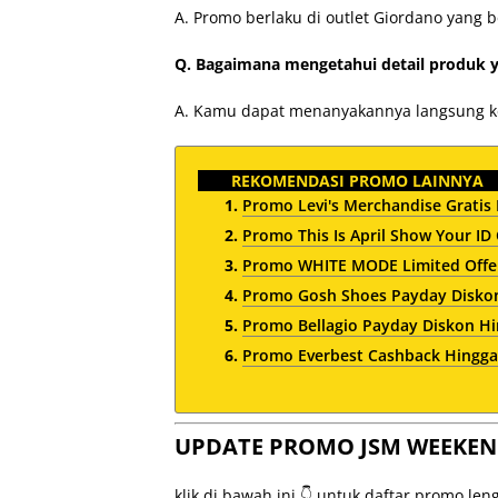
A. Promo berlaku di outlet Giordano yang b
Q. Bagaimana mengetahui detail produk 
A. Kamu dapat menanyakannya langsung kep
REKOMENDASI PROMO LAINNYA
Promo Levi's Merchandise Gratis 
Promo This Is April Show Your ID
Promo WHITE MODE Limited Offer 
Promo Gosh Shoes Payday Disko
Promo Bellagio Payday Diskon H
Promo Everbest Cashback Hingga 
UPDATE PROMO JSM WEEKEN
klik di bawah ini 👇 untuk daftar promo le