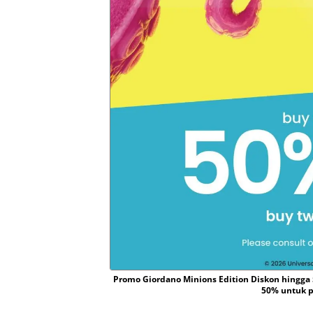
Promo Giordano Minions Edition Diskon hingg
50% untuk p