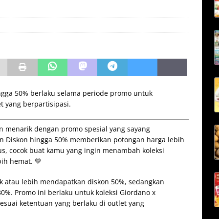
ngga 50% berlaku selama periode promo untuk
t yang berpartisipasi.
kin menarik dengan promo spesial yang sayang
on Diskon hingga 50% memberikan potongan harga lebih
us, cocok buat kamu yang ingin menambah koleksi
ih hemat. 💛
k atau lebih mendapatkan diskon 50%, sedangkan
%. Promo ini berlaku untuk koleksi Giordano x
sesuai ketentuan yang berlaku di outlet yang