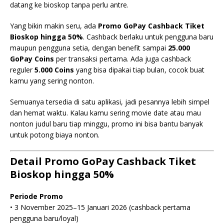
datang ke bioskop tanpa perlu antre.
Yang bikin makin seru, ada
Promo GoPay Cashback Tiket
Bioskop hingga 50%
. Cashback berlaku untuk pengguna baru
maupun pengguna setia, dengan benefit sampai
25.000
GoPay Coins
per transaksi pertama. Ada juga cashback
reguler
5.000 Coins
yang bisa dipakai tiap bulan, cocok buat
kamu yang sering nonton.
Semuanya tersedia di satu aplikasi, jadi pesannya lebih simpel
dan hemat waktu. Kalau kamu sering movie date atau mau
nonton judul baru tiap minggu, promo ini bisa bantu banyak
untuk potong biaya nonton.
Detail Promo GoPay Cashback Tiket
Bioskop hingga 50%
Periode Promo
• 3 November 2025–15 Januari 2026 (cashback pertama
pengguna baru/loyal)