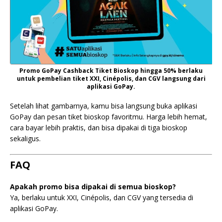
Promo GoPay Cashback Tiket Bioskop hingga 50% berlaku
untuk pembelian tiket XXI, Cinépolis, dan CGV langsung dari
aplikasi GoPay.
Setelah lihat gambarnya, kamu bisa langsung buka aplikasi
GoPay dan pesan tiket bioskop favoritmu. Harga lebih hemat,
cara bayar lebih praktis, dan bisa dipakai di tiga bioskop
sekaligus.
FAQ
Apakah promo bisa dipakai di semua bioskop?
Ya, berlaku untuk XXI, Cinépolis, dan CGV yang tersedia di
aplikasi GoPay.