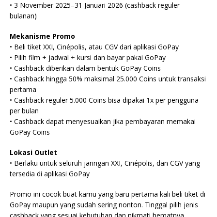
• 3 November 2025–31 Januari 2026 (cashback reguler
bulanan)
Mekanisme Promo
• Beli tiket XXI, Cinépolis, atau CGV dari aplikasi GoPay
• Pilih film + jadwal + kursi dan bayar pakai GoPay
• Cashback diberikan dalam bentuk GoPay Coins
• Cashback hingga 50% maksimal 25.000 Coins untuk transaksi
pertama
• Cashback reguler 5.000 Coins bisa dipakai 1x per pengguna
per bulan
• Cashback dapat menyesuaikan jika pembayaran memakai
GoPay Coins
Lokasi Outlet
• Berlaku untuk seluruh jaringan XXI, Cinépolis, dan CGV yang
tersedia di aplikasi GoPay
Promo ini cocok buat kamu yang baru pertama kali beli tiket di
GoPay maupun yang sudah sering nonton. Tinggal pilih jenis
cashback yang sesuai kebutuhan dan nikmati hematnya.