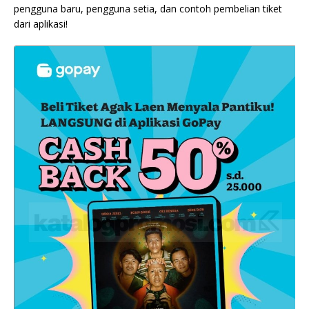
pengguna baru, pengguna setia, dan contoh pembelian tiket
dari aplikasi!