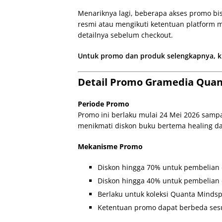
Menariknya lagi, beberapa akses promo bis
resmi atau mengikuti ketentuan platform m
detailnya sebelum checkout.
Untuk promo dan produk selengkapnya, kli
Detail Promo Gramedia Quan
Periode Promo
Promo ini berlaku mulai 24 Mei 2026 samp
menikmati diskon buku bertema healing d
Mekanisme Promo
Diskon hingga 70% untuk pembelian
Diskon hingga 40% untuk pembelian d
Berlaku untuk koleksi Quanta Mindspa
Ketentuan promo dapat berbeda sesu