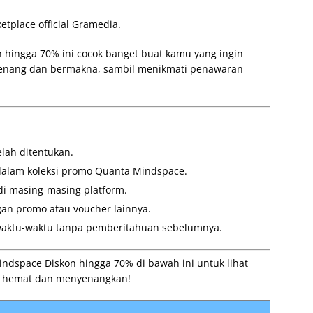
tplace official Gramedia.
hingga 70% ini cocok banget buat kamu yang ingin
 tenang dan bermakna, sambil menikmati penawaran
elah ditentukan.
dalam koleksi promo Quanta Mindspace.
di masing-masing platform.
an promo atau voucher lainnya.
aktu-waktu tanpa pemberitahuan sebelumnya.
dspace Diskon hingga 70% di bawah ini untuk lihat
in hemat dan menyenangkan!