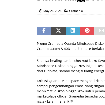
May 26, 2026
Gramedia
Promo Gramedia Quanta Mindspace Diskon 
Gramedia.com & 40% marketplace berlaku 2
Saatnya healing sambil checkout buku fa
Mindspace Diskon hingga 70% ini jadi kes
dari rutinitas, sambil mengisi ulang energ
Koleksi Quanta Mindspace menghadirkan ban
sampai pengembangan emosi yang ringan dib
menikmati diskon hingga 70% untuk pembe
marketplace official Gramedia tersedia po
nggak kalah menarik 💛