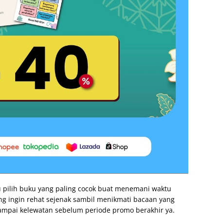
mu pilih buku yang paling cocok buat menemani waktu
ng ingin rehat sejenak sambil menikmati bacaan yang
ampai kelewatan sebelum periode promo berakhir ya.