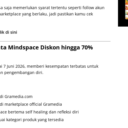
a saja memerlukan syarat tertentu seperti follow akun
arketplace yang berlaku, jadi pastikan kamu cek
k di sini
ta Mindspace Diskon hingga 70%
ai 7 Juni 2026, memberi kesempatan terbatas untuk
an pengembangan diri.
 di Gramedia.com
i marketplace official Gramedia
ce bertema self healing dan refleksi diri
ai kategori produk yang tersedia