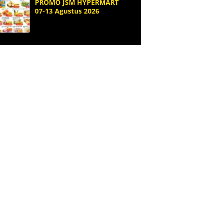
PROMO JSM HYPERMART
07-13 Agustus 2026