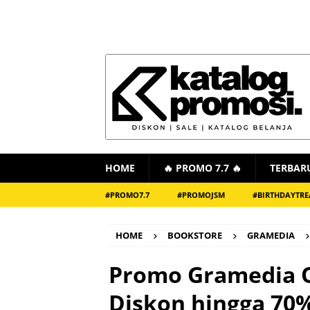
HOME
🔥 PROMO 7.7 🔥
TERBAR
#PROMO7.7
#PROMOJSM
#BIRTHDAYTRE
HOME
BOOKSTORE
GRAMEDIA
Promo Gramedia 
Diskon hingga 70