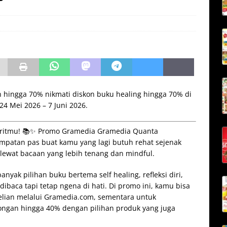
hingga 70% nikmati diskon buku healing hingga 70% di
4 Mei 2026 – 7 Juni 2026.
voritmu! 📚✨ Promo Gramedia
Gramedia
Quanta
empatan pas buat kamu yang lagi butuh rehat sejenak
i lewat bacaan yang lebih tenang dan mindful.
yak pilihan buku bertema self healing, refleksi diri,
aca tapi tetap ngena di hati. Di promo ini, kamu bisa
lian melalui Gramedia.com, sementara untuk
tongan hingga 40% dengan pilihan produk yang juga