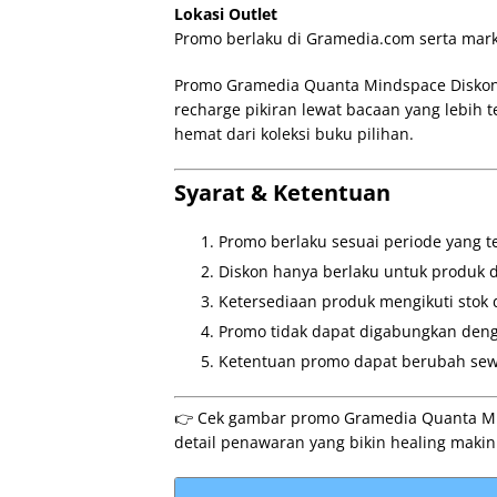
Lokasi Outlet
Promo berlaku di Gramedia.com serta marke
Promo Gramedia Quanta Mindspace Diskon 
recharge pikiran lewat bacaan yang lebih
hemat dari koleksi buku pilihan.
Syarat & Ketentuan
Promo berlaku sesuai periode yang t
Diskon hanya berlaku untuk produk 
Ketersediaan produk mengikuti stok 
Promo tidak dapat digabungkan deng
Ketentuan promo dapat berubah sew
👉 Cek gambar promo Gramedia Quanta Min
detail penawaran yang bikin healing mak