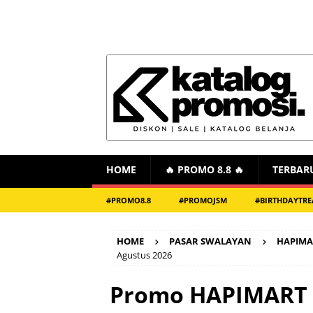
HOME
🔥 PROMO 8.8 🔥
TERBAR
#PROMO8.8
#PROMOJSM
#BIRTHDAYTRE
HOME
PASAR SWALAYAN
HAPIMA
Agustus 2026
Promo HAPIMART 