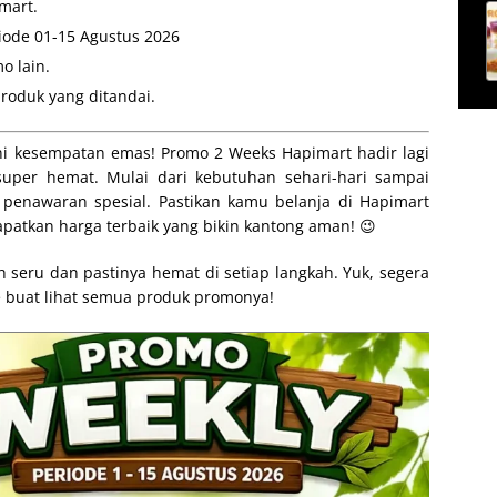
mart.
iode 01-15 Agustus 2026
o lain.
roduk yang ditandai.
ini kesempatan emas! Promo 2 Weeks Hapimart hadir lagi
per hemat. Mulai dari kebutuhan sehari-hari sampai
penawaran spesial. Pastikan kamu belanja di Hapimart
patkan harga terbaik yang bikin kantong aman! 😉
h seru dan pastinya hemat di setiap langkah. Yuk, segera
e buat lihat semua produk promonya!