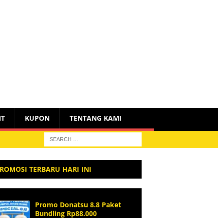
NT
KUPON
TENTANG KAMI
ROMOSI TERBARU HARI INI
Promo Donatsu 8.8 Paket
Bundling Rp88.000