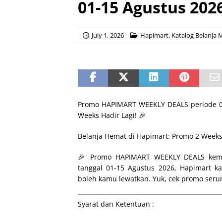
01-15 Agustus 202
July 1, 2026
Hapimart
,
Katalog Belanja
Promo HAPIMART WEEKLY DEALS periode 01
Weeks Hadir Lagi! 🎉
Belanja Hemat di Hapimart: Promo 2 Weeks 
🎉 Promo HAPIMART WEEKLY DEALS kemba
tanggal 01-15 Agustus 2026, Hapimart k
boleh kamu lewatkan. Yuk, cek promo serun
Syarat dan Ketentuan :