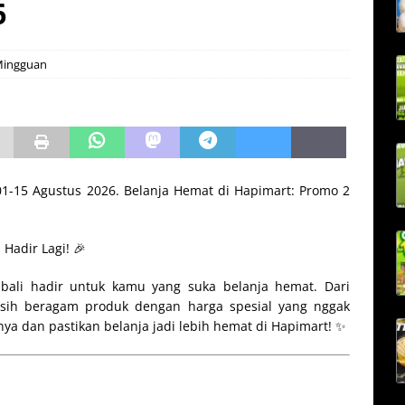
6
 Mingguan
-15 Agustus 2026. Belanja Hemat di Hapimart: Promo 2
Hadir Lagi! 🎉
li hadir untuk kamu yang suka belanja hemat. Dari
asih beragam produk dengan harga spesial yang nggak
ya dan pastikan belanja jadi lebih hemat di Hapimart! ✨