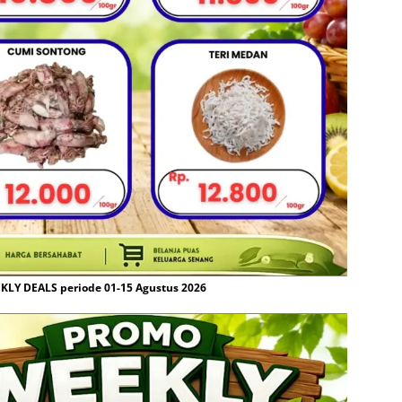
LY DEALS periode 01-15 Agustus 2026