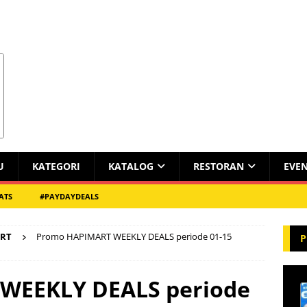
U
KATEGORI
KATALOG
RESTORAN
EVE
ATS
#PAYDAYDEALS
RT
Promo HAPIMART WEEKLY DEALS periode 01-15
P
WEEKLY DEALS periode