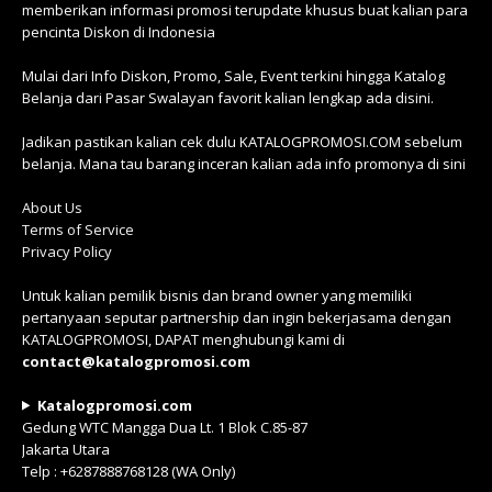
memberikan informasi promosi terupdate khusus buat kalian para
pencinta Diskon di Indonesia
Mulai dari Info Diskon, Promo, Sale, Event terkini hingga Katalog
Belanja dari Pasar Swalayan favorit kalian lengkap ada disini.
Jadikan pastikan kalian cek dulu KATALOGPROMOSI.COM sebelum
belanja. Mana tau barang inceran kalian ada info promonya di sini
About Us
Terms of Service
Privacy Policy
Untuk kalian pemilik bisnis dan brand owner yang memiliki
pertanyaan seputar partnership dan ingin bekerjasama dengan
KATALOGPROMOSI, DAPAT menghubungi kami di
contact@katalogpromosi.com
Katalogpromosi.com
Gedung WTC Mangga Dua Lt. 1 Blok C.85-87
Jakarta Utara
Telp : +6287888768128 (WA Only)