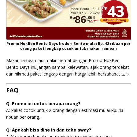
Promo HokBen Bento Days Irodori Bento mulai Rp. 43 ribuan per
orang paket lengkap cocok untuk makan ramean
Makan ramean jadi makin hemat dengan Promo HokBen
Bento Days ini. Jangan sampai kelewatan, ajak orang terdekat
dan nikmati paket lengkap dengan harga lebih bersahabat 🍱✨
FAQ
Q: Promo ini untuk berapa orang?
A: Paket cocok untuk 2 orang dengan estimasi mulai Rp. 43
ribuan per orang.
Q: Apakah bisa dine in dan take away?
A: Ya, promo berlaku untuk dine in maupun take away.