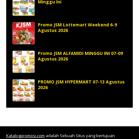
Minggu Ini
Promo JSM Lottemart Weekend 6-9
Agustus 2026
Promo JSM ALFAMIDI MINGGU INI 07-09
Agustus 2026
PROMO JSM HYPERMART 07-13 Agustus
2026
Katalogpromosi.com
adalah Sebuah Situs yang bertujuan