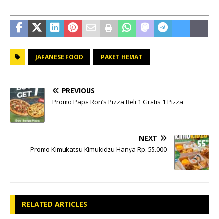
JAPANESE FOOD
PAKET HEMAT
PREVIOUS
Promo Papa Ron’s Pizza Beli 1 Gratis 1 Pizza
NEXT
Promo Kimukatsu Kimukidzu Hanya Rp. 55.000
RELATED ARTICLES