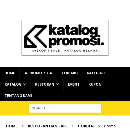
HOME
🔥 PROMO 7.7 🔥
TERBARU
KATEGORI
KATALOG
RESTORAN
EVENT
KUPON
TENTANG KAMI
HOME
RESTORAN DAN CAFE
HOKBEN
Promo