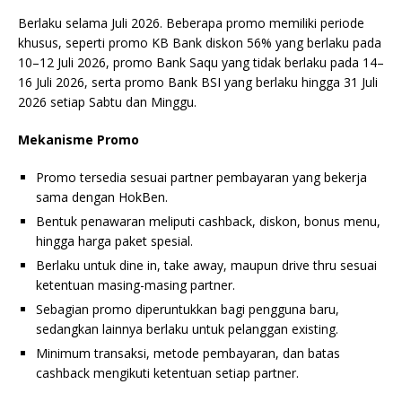
Berlaku selama Juli 2026. Beberapa promo memiliki periode
khusus, seperti promo KB Bank diskon 56% yang berlaku pada
10–12 Juli 2026, promo Bank Saqu yang tidak berlaku pada 14–
16 Juli 2026, serta promo Bank BSI yang berlaku hingga 31 Juli
2026 setiap Sabtu dan Minggu.
Mekanisme Promo
Promo tersedia sesuai partner pembayaran yang bekerja
sama dengan HokBen.
Bentuk penawaran meliputi cashback, diskon, bonus menu,
hingga harga paket spesial.
Berlaku untuk dine in, take away, maupun drive thru sesuai
ketentuan masing-masing partner.
Sebagian promo diperuntukkan bagi pengguna baru,
sedangkan lainnya berlaku untuk pelanggan existing.
Minimum transaksi, metode pembayaran, dan batas
cashback mengikuti ketentuan setiap partner.