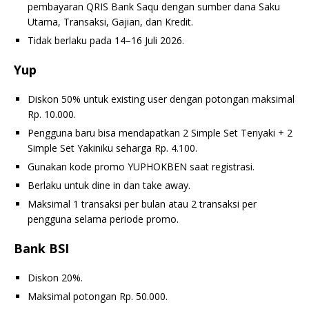
pembayaran QRIS Bank Saqu dengan sumber dana Saku
Utama, Transaksi, Gajian, dan Kredit.
Tidak berlaku pada 14–16 Juli 2026.
Yup
Diskon 50% untuk existing user dengan potongan maksimal
Rp. 10.000.
Pengguna baru bisa mendapatkan 2 Simple Set Teriyaki + 2
Simple Set Yakiniku seharga Rp. 4.100.
Gunakan kode promo YUPHOKBEN saat registrasi.
Berlaku untuk dine in dan take away.
Maksimal 1 transaksi per bulan atau 2 transaksi per
pengguna selama periode promo.
Bank BSI
Diskon 20%.
Maksimal potongan Rp. 50.000.