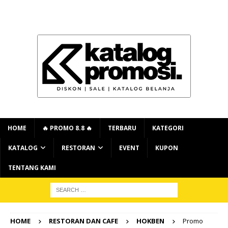
HOME
🔥 PROMO 8.8 🔥
TERBARU
KATEGORI
KATALOG
RESTORAN
EVENT
KUPON
TENTANG KAMI
HOME
RESTORAN DAN CAFE
HOKBEN
Promo