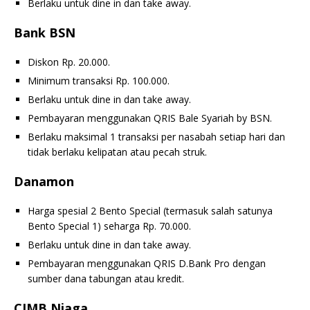
Berlaku untuk dine in dan take away.
Bank BSN
Diskon Rp. 20.000.
Minimum transaksi Rp. 100.000.
Berlaku untuk dine in dan take away.
Pembayaran menggunakan QRIS Bale Syariah by BSN.
Berlaku maksimal 1 transaksi per nasabah setiap hari dan
tidak berlaku kelipatan atau pecah struk.
Danamon
Harga spesial 2 Bento Special (termasuk salah satunya
Bento Special 1) seharga Rp. 70.000.
Berlaku untuk dine in dan take away.
Pembayaran menggunakan QRIS D.Bank Pro dengan
sumber dana tabungan atau kredit.
CIMB Niaga