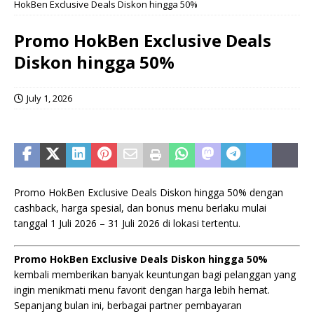
HokBen Exclusive Deals Diskon hingga 50%
Promo HokBen Exclusive Deals
Diskon hingga 50%
July 1, 2026
Promo HokBen Exclusive Deals Diskon hingga 50% dengan
cashback, harga spesial, dan bonus menu berlaku mulai
tanggal 1 Juli 2026 – 31 Juli 2026 di lokasi tertentu.
Promo HokBen Exclusive Deals Diskon hingga 50%
kembali memberikan banyak keuntungan bagi pelanggan yang
ingin menikmati menu favorit dengan harga lebih hemat.
Sepanjang bulan ini, berbagai partner pembayaran