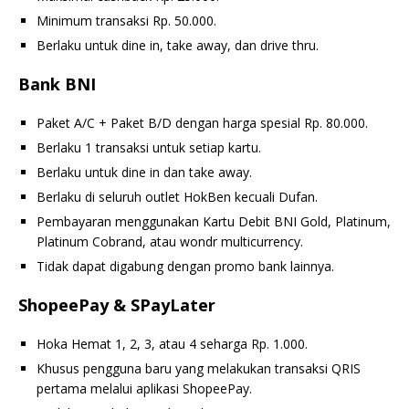
Minimum transaksi Rp. 50.000.
Berlaku untuk dine in, take away, dan drive thru.
Bank BNI
Paket A/C + Paket B/D dengan harga spesial Rp. 80.000.
Berlaku 1 transaksi untuk setiap kartu.
Berlaku untuk dine in dan take away.
Berlaku di seluruh outlet HokBen kecuali Dufan.
Pembayaran menggunakan Kartu Debit BNI Gold, Platinum,
Platinum Cobrand, atau wondr multicurrency.
Tidak dapat digabung dengan promo bank lainnya.
ShopeePay & SPayLater
Hoka Hemat 1, 2, 3, atau 4 seharga Rp. 1.000.
Khusus pengguna baru yang melakukan transaksi QRIS
pertama melalui aplikasi ShopeePay.