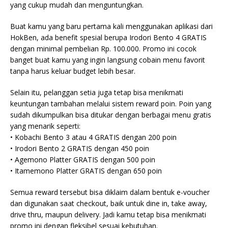
yang cukup mudah dan menguntungkan.
Buat kamu yang baru pertama kali menggunakan aplikasi dari
HokBen
, ada benefit spesial berupa Irodori Bento 4 GRATIS
dengan minimal pembelian Rp. 100.000. Promo ini cocok
banget buat kamu yang ingin langsung cobain menu favorit
tanpa harus keluar budget lebih besar.
Selain itu, pelanggan setia juga tetap bisa menikmati
keuntungan tambahan melalui sistem reward poin. Poin yang
sudah dikumpulkan bisa ditukar dengan berbagai menu gratis
yang menarik seperti:
• Kobachi Bento 3 atau 4 GRATIS dengan 200 poin
• Irodori Bento 2 GRATIS dengan 450 poin
• Agemono Platter GRATIS dengan 500 poin
• Itamemono Platter GRATIS dengan 650 poin
Semua reward tersebut bisa diklaim dalam bentuk e-voucher
dan digunakan saat checkout, baik untuk dine in, take away,
drive thru, maupun delivery. Jadi kamu tetap bisa menikmati
promo ini dengan fleksibel sesuai kebutuhan.