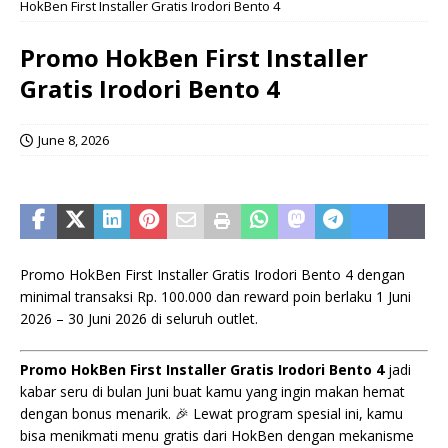
HokBen First Installer Gratis Irodori Bento 4
Promo HokBen First Installer
Gratis Irodori Bento 4
June 8, 2026
Promo HokBen First Installer Gratis Irodori Bento 4 dengan
minimal transaksi Rp. 100.000 dan reward poin berlaku 1 Juni
2026 – 30 Juni 2026 di seluruh outlet.
Promo HokBen First Installer Gratis Irodori Bento 4
jadi
kabar seru di bulan Juni buat kamu yang ingin makan hemat
dengan bonus menarik. 🎉 Lewat program spesial ini, kamu
bisa menikmati menu gratis dari HokBen dengan mekanisme