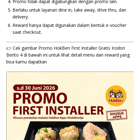
Promo tidak dapat digabungkan dengan promo lain.
Berlaku untuk layanan dine in, take away, drive thru, dan
delivery.
Reward hanya dapat digunakan dalam bentuk e-voucher
saat checkout.
👉 Cek gambar Promo HokBen First Installer Gratis Irodori
Bento 4 di bawah ini untuk lihat detail menu dan reward yang
bisa kamu dapatkan