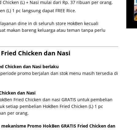
 Chicken (L) + Nasi mulai dari Rp. 37 ribuan per orang.
n (L) 1 pc langsung dapat FREE Rice.
ayanan dine in di seluruh store HokBen kecuali
uat makan bareng keluarga atau teman tanpa perlu
Fried Chicken dan Nasi
d Chicken dan Nasi berlaku
periode promo berjalan dan stok menu masih tersedia di
Chicken dan Nasi
okBen Fried Chicken dan nasi GRATIS untuk pembelian
tuk setiap pembelian HokBen Fried Chicken (L) 1 pc
uan per orang.
 mekanisme Promo HokBen GRATIS Fried Chicken dan