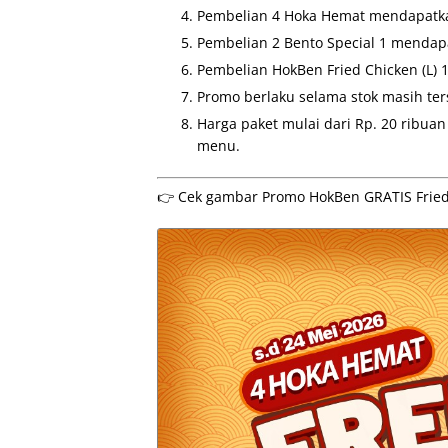
Pembelian 4 Hoka Hemat mendapatkan
Pembelian 2 Bento Special 1 mendapa
Pembelian HokBen Fried Chicken (L) 
Promo berlaku selama stok masih ter
Harga paket mulai dari Rp. 20 ribuan
menu.
👉 Cek gambar Promo HokBen GRATIS Fried C