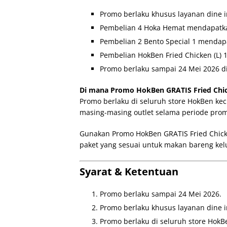
Promo berlaku khusus layanan dine i
Pembelian 4 Hoka Hemat mendapatkan
Pembelian 2 Bento Special 1 mendapa
Pembelian HokBen Fried Chicken (L) 
Promo berlaku sampai 24 Mei 2026 di
Di mana Promo HokBen GRATIS Fried Chic
Promo berlaku di seluruh store HokBen ke
masing-masing outlet selama periode pro
Gunakan Promo HokBen GRATIS Fried Chicke
paket yang sesuai untuk makan bareng kel
Syarat & Ketentuan
Promo berlaku sampai 24 Mei 2026.
Promo berlaku khusus layanan dine i
Promo berlaku di seluruh store HokB