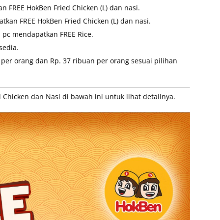
 FREE HokBen Fried Chicken (L) dan nasi.
tkan FREE HokBen Fried Chicken (L) dan nasi.
1 pc mendapatkan FREE Rice.
sedia.
 per orang dan Rp. 37 ribuan per orang sesuai pilihan
hicken dan Nasi di bawah ini untuk lihat detailnya.