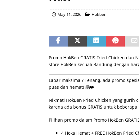
May 11, 2026
Hokben
Promo HokBen GRATIS Fried Chicken dan Na
store HokBen kecuali Bandung dengan harg
Lapar maksimal? Tenang, ada promo spesia
puas dan hemat! 🤗❤️
Nikmati HokBen Fried Chicken yang gurih cr
karena ada bonus GRATIS untuk beberapa 
Pilihan promo dalam Promo HokBen GRATIS F
4 Hoka Hemat + FREE HokBen Fried Chi