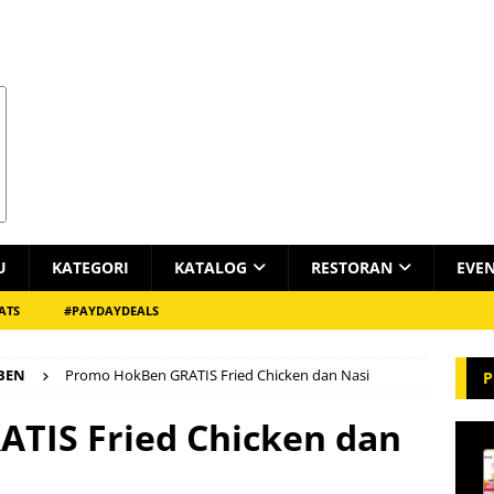
U
KATEGORI
KATALOG
RESTORAN
EVE
ATS
#PAYDAYDEALS
BEN
Promo HokBen GRATIS Fried Chicken dan Nasi
P
TIS Fried Chicken dan