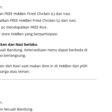
n.
 FREE HokBen Fried Chicken (L) dan nasi.
tkan FREE HokBen Fried Chicken (L) dan nasi.
1 pc mendapatkan FREE Rice.
 store HokBen yang berpartisipasi.
ken dan Nasi berlaku
cuali Bandung. Ketersediaan menu dapat berbeda di
mo berlangsung.
n dan Nasi saat makan dine in di HokBen dan pilih
uarga atau teman.
n.
en kecuali Bandung.