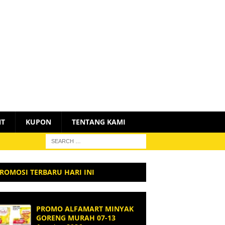
NT
KUPON
TENTANG KAMI
ROMOSI TERBARU HARI INI
PROMO ALFAMART MINYAK
GORENG MURAH 07-13