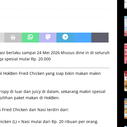
si berlaku sampai 24 Mei 2026 khusus dine in di seluruh
a spesial mulai Rp. 20.000
l HokBen Fried Chicken yang siap bikin makan makin
ispy di luar dan juicy di dalam, sekarang makin spesial
pilihan paket makan di HokBen.
ried Chicken dan Nasi terdiri dari:
cken (L) + Nasi mulai dari Rp. 20 ribuan per orang.