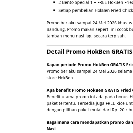
2 Bento Special 1 + FREE HokBen Fried
Setiap pembelian HokBen Fried Chicke
Promo berlaku sampai 24 Mei 2026 khusus l
Bandung. Promo makan seperti ini cocok b
tambah menu nasi lagi secara terpisah.
Detail Promo HokBen GRATIS 
Kapan periode Promo HokBen GRATIS Frie
Promo berlaku sampai 24 Mei 2026 selama 
store HokBen.
Apa benefit Promo HokBen GRATIS Fried 
Benefit utama promo ini ada pada bonus H
paket tertentu. Tersedia juga FREE Rice un
dengan pilihan paket mulai dari Rp. 20 rib
Bagaimana cara mendapatkan promo dan
Nasi