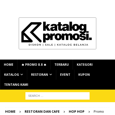
HOME
🔥 PROMO 8.8 🔥
TERBARU
KATEGORI
KATALOG
RESTORAN
EVENT
KUPON
TENTANG KAMI
HOME
RESTORAN DAN CAFE
HOP HOP
Promo