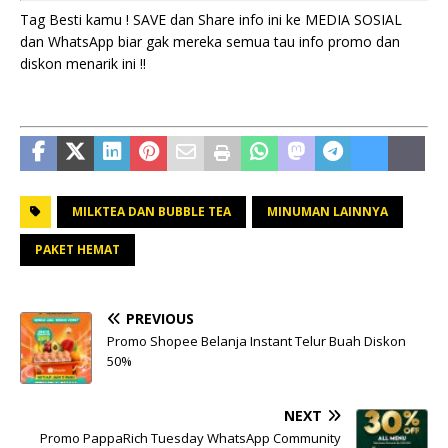
Tag Besti kamu ! SAVE dan Share info ini ke MEDIA SOSIAL
dan WhatsApp biar gak mereka semua tau info promo dan
diskon menarik ini !!
MILKTEA DAN BUBBLE TEA
MINUMAN LAINNYA
PAKET HEMAT
PREVIOUS
Promo Shopee Belanja Instant Telur Buah Diskon
50%
NEXT
Promo PappaRich Tuesday WhatsApp Community