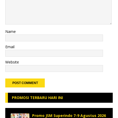
Name
Email
Website
PROMOSI TERBARU HARI INI
Promo JSM Superindo 7-9 Agustus 2026