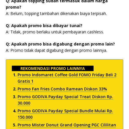
Q: Apakah topping sudah termasuk dalam harga
promo?
A: Belum, topping tambahan dikenakan biaya terpisah.
Q: Apakah promo bisa dibayar tunai?
A: Tidak, promo berlaku untuk pembayaran cashless.
Q: Apakah promo bisa digabung dengan promo lain?
A: Promo tidak dapat digabung dengan promo lainnya.
REKOMENDASI PROMO LAINNYA
Promo Indomaret Coffee Gold FOMO Friday Beli 2
Gratis 1
Promo Fan Fries Combo Ramean Diskon 33%
Promo GODIVA Payday Special Treat Diskon Rp.
30.000
Promo GODIVA Payday Special Bundle Mulai Rp.
150.000
Promo Mister Donut Grand Opening PGC Cililitan