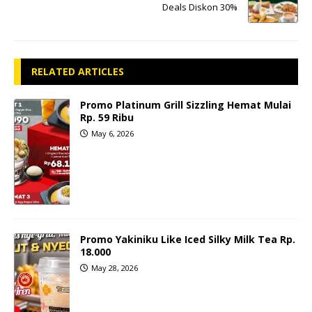
Deals Diskon 30%
RELATED ARTICLES
Promo Platinum Grill Sizzling Hemat Mulai
Rp. 59 Ribu
May 6, 2026
Promo Yakiniku Like Iced Silky Milk Tea Rp.
18.000
May 28, 2026