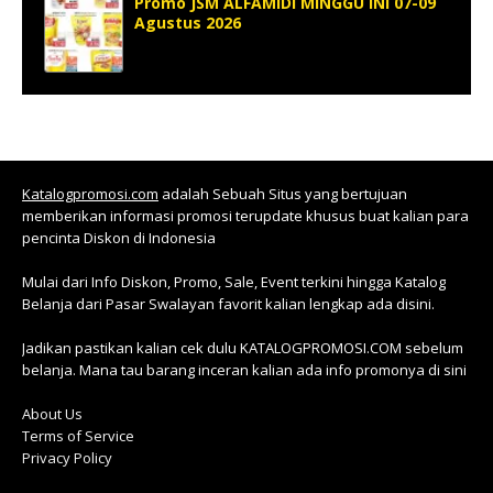
Promo JSM ALFAMIDI MINGGU INI 07-09
Agustus 2026
Katalogpromosi.com
adalah Sebuah Situs yang bertujuan
memberikan informasi promosi terupdate khusus buat kalian para
pencinta Diskon di Indonesia
Mulai dari Info Diskon, Promo, Sale, Event terkini hingga Katalog
Belanja dari Pasar Swalayan favorit kalian lengkap ada disini.
Jadikan pastikan kalian cek dulu KATALOGPROMOSI.COM sebelum
belanja. Mana tau barang inceran kalian ada info promonya di sini
About Us
Terms of Service
Privacy Policy