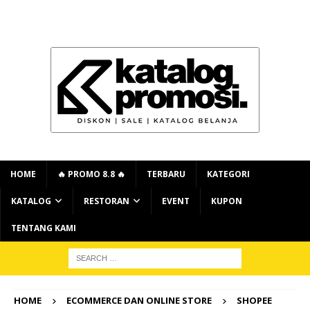
HOME
🔥 PROMO 8.8 🔥
TERBARU
KATEGORI
KATALOG
RESTORAN
EVENT
KUPON
TENTANG KAMI
HOME
ECOMMERCE DAN ONLINE STORE
SHOPEE