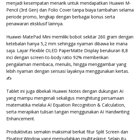
menjadi kesempatan menarik untuk mendapatkan Huawei M-
Pencil (3rd Gen) dan Folio Cover tanpa biaya tambahan selama
periode promo, lengkap dengan berbagai bonus serta
penawaran eksklusif lainnya.
Huawei MatePad Mini memiliki bobot sekitar 260 gram dengan
ketebalan hanya 5,2 mm sehingga nyaman dibawa ke mana
saja. Layar Flexible OLED PaperMatte Display berukuran 8,8
inci dengan screen-to-body ratio 92% memberikan
pengalaman membaca, menulis, hingga menggambar yang
lebih nyaman dengan sensasi layaknya menggunakan kertas.
✍️
Tablet ini juga dibekali Huawei Notes dengan dukungan AI
yang mampu mengenali sekaligus menghitung persamaan
matematika melalui AI Equation Recognition & Calculation,
serta merapikan tulisan tangan menggunakan AI Handwriting
Enhancement.
Produktivitas semakin maksimal berkat fitur Split Screen dan
Floating Window yang memudahkan multitasking. Selain itu,