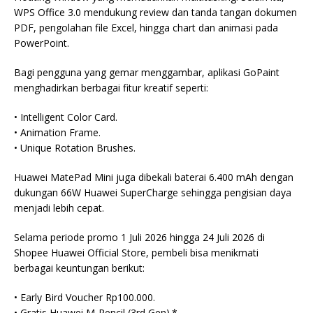
WPS Office 3.0 mendukung review dan tanda tangan dokumen
PDF, pengolahan file Excel, hingga chart dan animasi pada
PowerPoint.
Bagi pengguna yang gemar menggambar, aplikasi GoPaint
menghadirkan berbagai fitur kreatif seperti:
• Intelligent Color Card.
• Animation Frame.
• Unique Rotation Brushes.
Huawei MatePad Mini juga dibekali baterai 6.400 mAh dengan
dukungan 66W Huawei SuperCharge sehingga pengisian daya
menjadi lebih cepat.
Selama periode promo 1 Juli 2026 hingga 24 Juli 2026 di
Shopee Huawei Official Store, pembeli bisa menikmati
berbagai keuntungan berikut:
• Early Bird Voucher Rp100.000.
• Gratis Huawei M-Pencil (3rd Gen).*