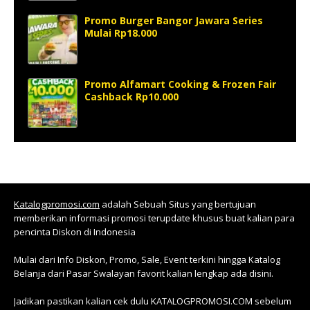
Promo Burger Bangor Jawara Series
Mulai Rp18.000
Promo Alfamart Cooking & Frozen Fair
Cashback Rp10.000
Katalogpromosi.com
adalah Sebuah Situs yang bertujuan
memberikan informasi promosi terupdate khusus buat kalian para
pencinta Diskon di Indonesia
Mulai dari Info Diskon, Promo, Sale, Event terkini hingga Katalog
Belanja dari Pasar Swalayan favorit kalian lengkap ada disini.
Jadikan pastikan kalian cek dulu KATALOGPROMOSI.COM sebelum