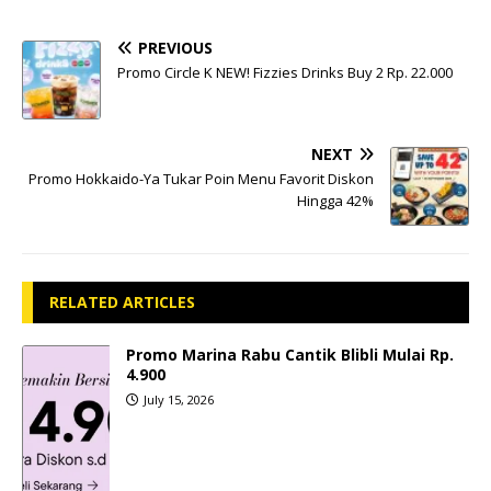
PREVIOUS
Promo Circle K NEW! Fizzies Drinks Buy 2 Rp. 22.000
NEXT
Promo Hokkaido-Ya Tukar Poin Menu Favorit Diskon
Hingga 42%
RELATED ARTICLES
Promo Marina Rabu Cantik Blibli Mulai Rp.
4.900
July 15, 2026