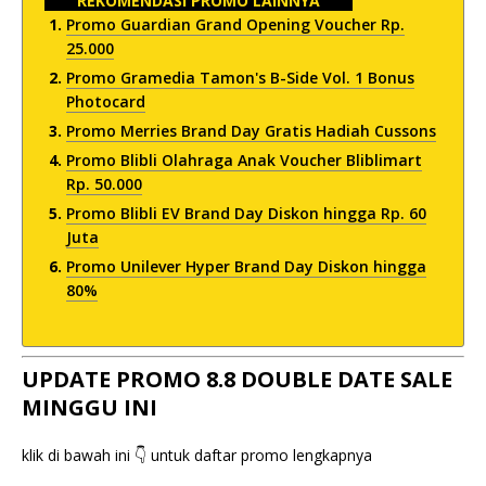
REKOMENDASI PROMO LAINNYA
Promo Guardian Grand Opening Voucher Rp.
25.000
Promo Gramedia Tamon's B-Side Vol. 1 Bonus
Photocard
Promo Merries Brand Day Gratis Hadiah Cussons
Promo Blibli Olahraga Anak Voucher Bliblimart
Rp. 50.000
Promo Blibli EV Brand Day Diskon hingga Rp. 60
Juta
Promo Unilever Hyper Brand Day Diskon hingga
80%
UPDATE PROMO 8.8 DOUBLE DATE SALE
MINGGU INI
klik di bawah ini 👇 untuk daftar promo lengkapnya