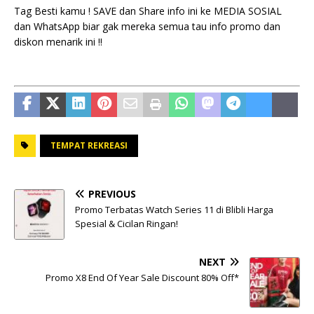
Tag Besti kamu ! SAVE dan Share info ini ke MEDIA SOSIAL
dan WhatsApp biar gak mereka semua tau info promo dan
diskon menarik ini !!
TEMPAT REKREASI
PREVIOUS
Promo Terbatas Watch Series 11 di Blibli Harga
Spesial & Cicilan Ringan!
NEXT
Promo X8 End Of Year Sale Discount 80% Off*