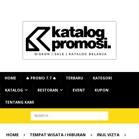
HOME
🔥 PROMO 7.7 🔥
TERBARU
KATEGORI
KATALOG
RESTORAN
EVENT
KUPON
TENTANG KAMI
HOME
TEMPAT WISATA / HIBURAN
INUL VIZTA