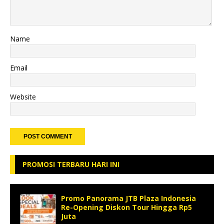
Name
Email
Website
PROMOSI TERBARU HARI INI
Promo Panorama JTB Plaza Indonesia
Re-Opening Diskon Tour Hingga Rp5
Juta