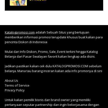
Katalogpromosi.com
adalah Sebuah Situs yang bertujuan
memberikan informasi promosi terupdate khusus buat kalian para
pencinta Diskon di Indonesia
Mulai dari Info Diskon, Promo, Sale, Event terkini hingga Katalog
Belanja dari Pasar Swalayan favorit kalian lengkap ada disini.
Jadikan pastikan kalian cek dulu KATALOGPROMOSI.COM sebelum
belanja. Mana tau barang inceran kalian ada info promonya di sini
About Us
Terms of Service
Privacy Policy
Untuk kalian pemilik bisnis dan brand owner yang memiliki
pertanyaan seputar partnership dan ingin bekerjasama dengan