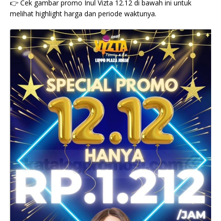
👉 Cek gambar promo Inul Vizta 12.12 di bawah ini untuk
melihat highlight harga dan periode waktunya.