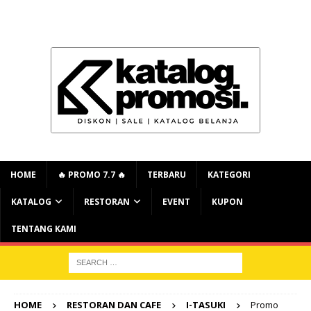
HOME
🔥 PROMO 7.7 🔥
TERBARU
KATEGORI
KATALOG
RESTORAN
EVENT
KUPON
TENTANG KAMI
HOME
RESTORAN DAN CAFE
I-TASUKI
Promo