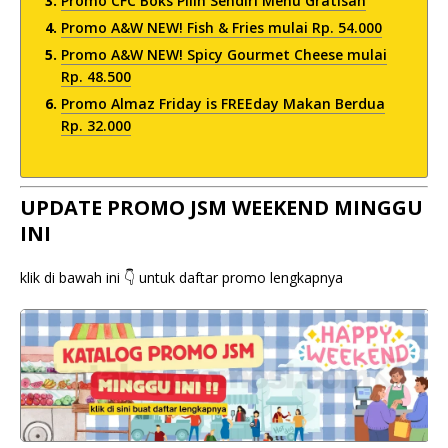
Promo CFC Boks Pilih Sendiri Menu Gratisan
Promo A&W NEW! Fish & Fries mulai Rp. 54.000
Promo A&W NEW! Spicy Gourmet Cheese mulai
Rp. 48.500
Promo Almaz Friday is FREEday Makan Berdua
Rp. 32.000
UPDATE PROMO JSM WEEKEND MINGGU
INI
klik di bawah ini 👇 untuk daftar promo lengkapnya