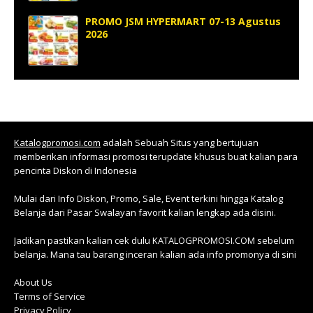
PROMO JSM HYPERMART 07-13 Agustus
2026
Katalogpromosi.com
adalah Sebuah Situs yang bertujuan
memberikan informasi promosi terupdate khusus buat kalian para
pencinta Diskon di Indonesia
Mulai dari Info Diskon, Promo, Sale, Event terkini hingga Katalog
Belanja dari Pasar Swalayan favorit kalian lengkap ada disini.
Jadikan pastikan kalian cek dulu KATALOGPROMOSI.COM sebelum
belanja. Mana tau barang inceran kalian ada info promonya di sini
About Us
Terms of Service
Privacy Policy