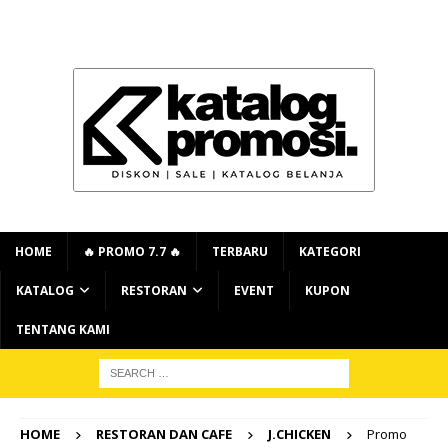
HOME
🔥 PROMO 7.7 🔥
TERBARU
KATEGORI
KATALOG
RESTORAN
EVENT
KUPON
TENTANG KAMI
HOME
RESTORAN DAN CAFE
J.CHICKEN
Promo