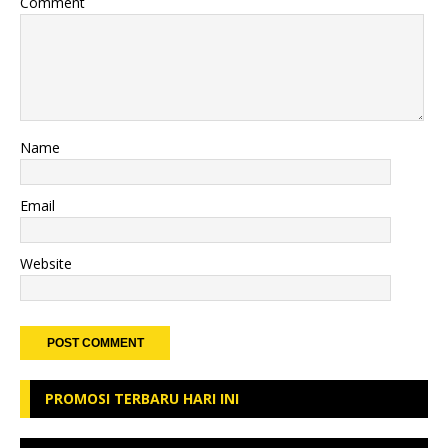
Comment
Name
Email
Website
PROMOSI TERBARU HARI INI