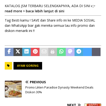
KATALOG JSM TERBARU SELENGKAPNYA, ADA DI SINI 👉
read more > baca lebih lanjut di sini
Tag Besti kamu ! SAVE dan Share info ini ke MEDIA SOSIAL
dan WhatsApp biar gak mereka semua tau info promo dan
diskon menarik ini !!
AYAM GORENG
PREVIOUS
Promo Lèten Paradise Dynasty Weekend Deals
Diskon 30%
NEXT