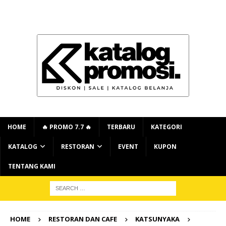
HOME
🔥 PROMO 7.7 🔥
TERBARU
KATEGORI
KATALOG
RESTORAN
EVENT
KUPON
TENTANG KAMI
HOME
RESTORAN DAN CAFE
KATSUNYAKA