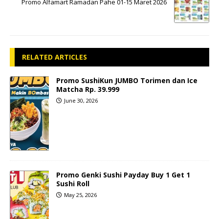
Promo Alfamart Ramadan Pahe 01-15 Maret 2026
RELATED ARTICLES
Promo SushiKun JUMBO Torimen dan Ice
Matcha Rp. 39.999
June 30, 2026
Promo Genki Sushi Payday Buy 1 Get 1
Sushi Roll
May 25, 2026