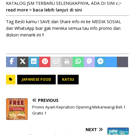
KATALOG JSM TERBARU SELENGKAPNYA, ADA DI SINI 👉
read more > baca lebih lanjut di sini
Tag Besti kamu ! SAVE dan Share info ini ke MEDIA SOSIAL
dan WhatsApp biar gak mereka semua tau info promo dan
diskon menarik ini !!
JAPANESE FOOD
KATSU
PREVIOUS
Promo Ayam Keprabon Opening Mekarwangi Beli 1
Gratis 1
NEXT