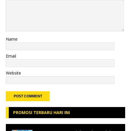
Name
Email
Website
PROMOSI TERBARU HARI INI